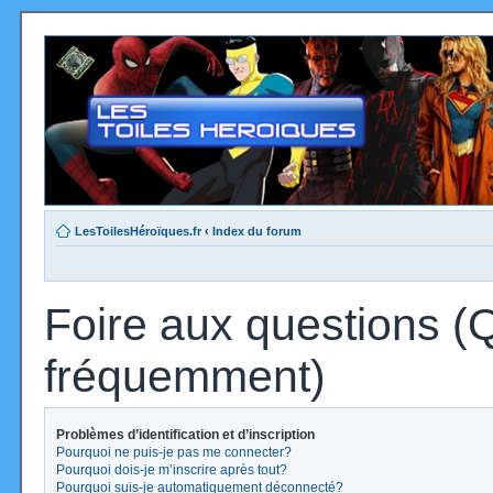
LesToilesHéroïques.fr
‹
Index du forum
Foire aux questions (
fréquemment)
Problèmes d’identification et d’inscription
Pourquoi ne puis-je pas me connecter?
Pourquoi dois-je m’inscrire après tout?
Pourquoi suis-je automatiquement déconnecté?