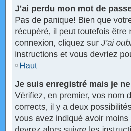
J’ai perdu mon mot de passe
Pas de panique! Bien que votr
récupéré, il peut toutefois être 
connexion, cliquez sur
J’ai ou
instructions et vous devriez p
Haut
Je suis enregistré mais je n
Vérifiez, en premier, vos nom d’
corrects, il y a deux possibilit
vous avez indiqué avoir moins d
devrez alors suivre les instruc