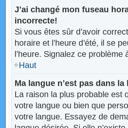
J’ai changé mon fuseau horai
incorrecte!
Si vous êtes sûr d’avoir corre
horaire et l’heure d’été, il se p
l’heure. Signalez ce problème à
Haut
Ma langue n’est pas dans la l
La raison la plus probable est q
votre langue ou bien que pers
votre langue. Essayez de demand
langue désirée. Si elle n’existe