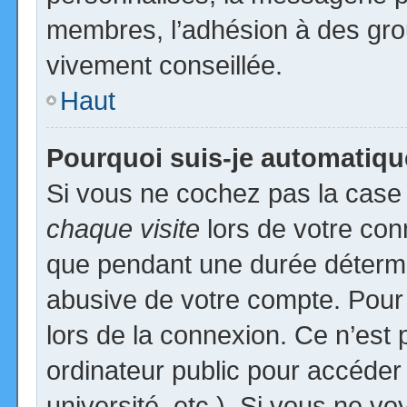
membres, l’adhésion à des group
vivement conseillée.
Haut
Pourquoi suis-je automatiq
Si vous ne cochez pas la cas
chaque visite
lors de votre con
que pendant une durée détermin
abusive de votre compte. Pour
lors de la connexion. Ce n’est
ordinateur public pour accéder
université, etc.). Si vous ne vo