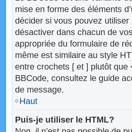
mise en forme des éléments d’
décider si vous pouvez utilise
désactiver dans chacun de vos 
appropriée du formulaire de r
même est similaire au style HT
entre crochets [ et ] plutôt que
BBCode, consultez le guide acc
de message.
Haut
Puis-je utiliser le HTML?
Non, il n’est pas possible de 