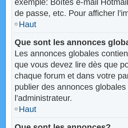
exemple: Boîtes e-mail Hotmail
de passe, etc. Pour afficher l’i
Haut
Que sont les annonces glob
Les annonces globales contien
que vous devez lire dès que po
chaque forum et dans votre pann
publier des annonces globales
l’administrateur.
Haut
Que sont les annonces?