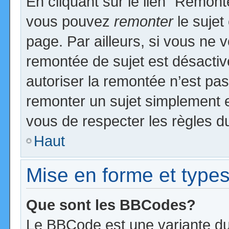
En cliquant sur le lien “Remonte
vous pouvez
remonter
le sujet
page. Par ailleurs, si vous ne v
remontée de sujet est désactiv
autoriser la remontée n’est pas 
remonter un sujet simplement 
vous de respecter les règles du
Haut
Mise en forme et types
Que sont les BBCodes?
Le BBCode est une variante du