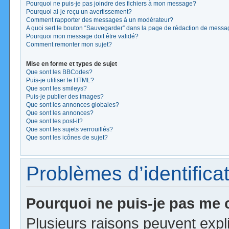
Pourquoi ne puis-je pas joindre des fichiers à mon message?
Pourquoi ai-je reçu un avertissement?
Comment rapporter des messages à un modérateur?
A quoi sert le bouton “Sauvegarder” dans la page de rédaction de mess
Pourquoi mon message doit être validé?
Comment remonter mon sujet?
Mise en forme et types de sujet
Que sont les BBCodes?
Puis-je utiliser le HTML?
Que sont les smileys?
Puis-je publier des images?
Que sont les annonces globales?
Que sont les annonces?
Que sont les post-it?
Que sont les sujets verrouillés?
Que sont les icônes de sujet?
Problèmes d’identificat
Pourquoi ne puis-je pas me
Plusieurs raisons peuvent expl