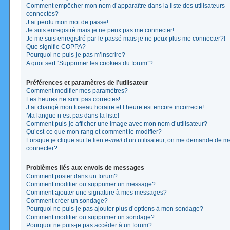
Comment empêcher mon nom d’apparaître dans la liste des utilisateurs
connectés?
J’ai perdu mon mot de passe!
Je suis enregistré mais je ne peux pas me connecter!
Je me suis enregistré par le passé mais je ne peux plus me connecter?!
Que signifie COPPA?
Pourquoi ne puis-je pas m’inscrire?
A quoi sert “Supprimer les cookies du forum”?
Préférences et paramètres de l’utilisateur
Comment modifier mes paramètres?
Les heures ne sont pas correctes!
J’ai changé mon fuseau horaire et l’heure est encore incorrecte!
Ma langue n’est pas dans la liste!
Comment puis-je afficher une image avec mon nom d’utilisateur?
Qu’est-ce que mon rang et comment le modifier?
Lorsque je clique sur le lien
e-mail
d’un utilisateur, on me demande de m
connecter?
Problèmes liés aux envois de messages
Comment poster dans un forum?
Comment modifier ou supprimer un message?
Comment ajouter une signature à mes messages?
Comment créer un sondage?
Pourquoi ne puis-je pas ajouter plus d’options à mon sondage?
Comment modifier ou supprimer un sondage?
Pourquoi ne puis-je pas accéder à un forum?