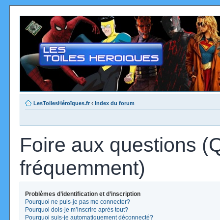
LesToilesHéroïques.fr
‹
Index du forum
Foire aux questions (
fréquemment)
Problèmes d’identification et d’inscription
Pourquoi ne puis-je pas me connecter?
Pourquoi dois-je m’inscrire après tout?
Pourquoi suis-je automatiquement déconnecté?