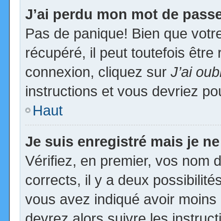
J’ai perdu mon mot de passe
Pas de panique! Bien que votr
récupéré, il peut toutefois être 
connexion, cliquez sur
J’ai ou
instructions et vous devriez p
Haut
Je suis enregistré mais je n
Vérifiez, en premier, vos nom d’
corrects, il y a deux possibilit
vous avez indiqué avoir moins d
devrez alors suivre les instruc