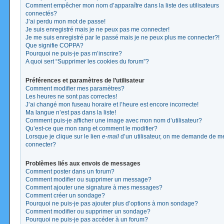
Comment empêcher mon nom d’apparaître dans la liste des utilisateurs
connectés?
J’ai perdu mon mot de passe!
Je suis enregistré mais je ne peux pas me connecter!
Je me suis enregistré par le passé mais je ne peux plus me connecter?!
Que signifie COPPA?
Pourquoi ne puis-je pas m’inscrire?
A quoi sert “Supprimer les cookies du forum”?
Préférences et paramètres de l’utilisateur
Comment modifier mes paramètres?
Les heures ne sont pas correctes!
J’ai changé mon fuseau horaire et l’heure est encore incorrecte!
Ma langue n’est pas dans la liste!
Comment puis-je afficher une image avec mon nom d’utilisateur?
Qu’est-ce que mon rang et comment le modifier?
Lorsque je clique sur le lien
e-mail
d’un utilisateur, on me demande de m
connecter?
Problèmes liés aux envois de messages
Comment poster dans un forum?
Comment modifier ou supprimer un message?
Comment ajouter une signature à mes messages?
Comment créer un sondage?
Pourquoi ne puis-je pas ajouter plus d’options à mon sondage?
Comment modifier ou supprimer un sondage?
Pourquoi ne puis-je pas accéder à un forum?