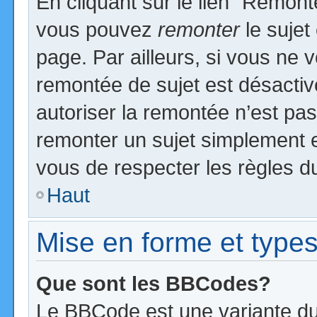
En cliquant sur le lien “Remonte
vous pouvez
remonter
le sujet
page. Par ailleurs, si vous ne v
remontée de sujet est désactiv
autoriser la remontée n’est pas 
remonter un sujet simplement 
vous de respecter les règles du
Haut
Mise en forme et types
Que sont les BBCodes?
Le BBCode est une variante du