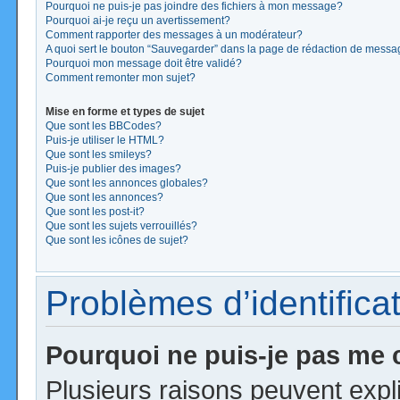
Pourquoi ne puis-je pas joindre des fichiers à mon message?
Pourquoi ai-je reçu un avertissement?
Comment rapporter des messages à un modérateur?
A quoi sert le bouton “Sauvegarder” dans la page de rédaction de mess
Pourquoi mon message doit être validé?
Comment remonter mon sujet?
Mise en forme et types de sujet
Que sont les BBCodes?
Puis-je utiliser le HTML?
Que sont les smileys?
Puis-je publier des images?
Que sont les annonces globales?
Que sont les annonces?
Que sont les post-it?
Que sont les sujets verrouillés?
Que sont les icônes de sujet?
Problèmes d’identificat
Pourquoi ne puis-je pas me
Plusieurs raisons peuvent expl