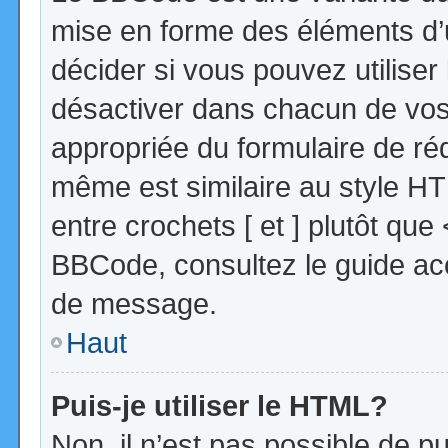
mise en forme des éléments d’
décider si vous pouvez utilise
désactiver dans chacun de vos 
appropriée du formulaire de r
même est similaire au style HT
entre crochets [ et ] plutôt que
BBCode, consultez le guide acc
de message.
Haut
Puis-je utiliser le HTML?
Non, il n’est pas possible de 