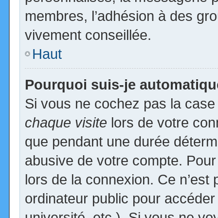
membres, l’adhésion à des group
vivement conseillée.
Haut
Pourquoi suis-je automatiq
Si vous ne cochez pas la cas
chaque visite
lors de votre con
que pendant une durée détermin
abusive de votre compte. Pour
lors de la connexion. Ce n’est
ordinateur public pour accéder
université, etc.). Si vous ne vo