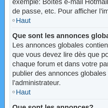
exemple: Boîtes e-mail Hotmail
de passe, etc. Pour afficher l’i
Haut
Que sont les annonces glob
Les annonces globales contien
que vous devez lire dès que po
chaque forum et dans votre pann
publier des annonces globales
l’administrateur.
Haut
Que sont les annonces?