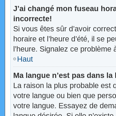
J’ai changé mon fuseau horai
incorrecte!
Si vous êtes sûr d’avoir corre
horaire et l’heure d’été, il se p
l’heure. Signalez ce problème à
Haut
Ma langue n’est pas dans la l
La raison la plus probable est q
votre langue ou bien que pers
votre langue. Essayez de demand
langue désirée. Si elle n’existe