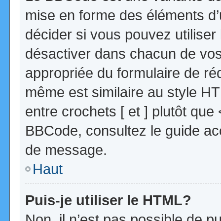
mise en forme des éléments d’
décider si vous pouvez utilise
désactiver dans chacun de vos 
appropriée du formulaire de r
même est similaire au style HT
entre crochets [ et ] plutôt que
BBCode, consultez le guide acc
de message.
Haut
Puis-je utiliser le HTML?
Non, il n’est pas possible de 