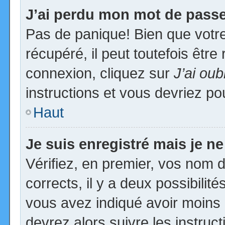
J’ai perdu mon mot de passe
Pas de panique! Bien que votr
récupéré, il peut toutefois être 
connexion, cliquez sur
J’ai ou
instructions et vous devriez p
Haut
Je suis enregistré mais je n
Vérifiez, en premier, vos nom d’
corrects, il y a deux possibilit
vous avez indiqué avoir moins d
devrez alors suivre les instruc