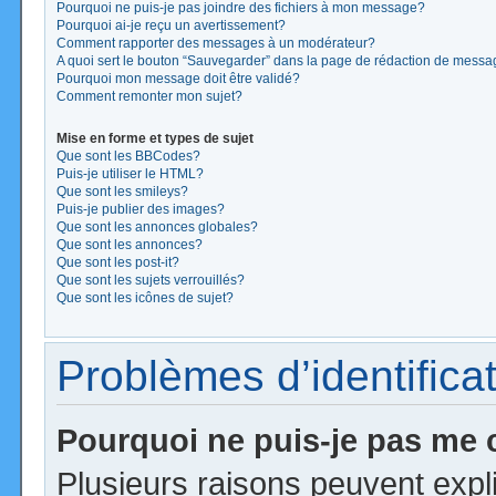
Pourquoi ne puis-je pas joindre des fichiers à mon message?
Pourquoi ai-je reçu un avertissement?
Comment rapporter des messages à un modérateur?
A quoi sert le bouton “Sauvegarder” dans la page de rédaction de mess
Pourquoi mon message doit être validé?
Comment remonter mon sujet?
Mise en forme et types de sujet
Que sont les BBCodes?
Puis-je utiliser le HTML?
Que sont les smileys?
Puis-je publier des images?
Que sont les annonces globales?
Que sont les annonces?
Que sont les post-it?
Que sont les sujets verrouillés?
Que sont les icônes de sujet?
Problèmes d’identificat
Pourquoi ne puis-je pas me
Plusieurs raisons peuvent expl