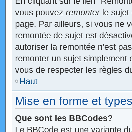
En cliquant sur le lien “Remonte
vous pouvez
remonter
le sujet
page. Par ailleurs, si vous ne v
remontée de sujet est désactiv
autoriser la remontée n’est pas 
remonter un sujet simplement 
vous de respecter les règles du
Haut
Mise en forme et types
Que sont les BBCodes?
Le BBCode est une variante du