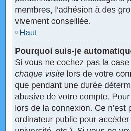
membres, l’adhésion à des group
vivement conseillée.
Haut
Pourquoi suis-je automatiq
Si vous ne cochez pas la cas
chaque visite
lors de votre con
que pendant une durée détermin
abusive de votre compte. Pour
lors de la connexion. Ce n’est
ordinateur public pour accéder
université, etc.). Si vous ne vo