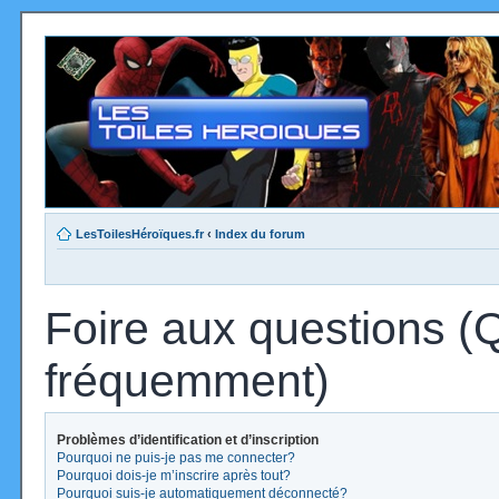
LesToilesHéroïques.fr
‹
Index du forum
Foire aux questions (
fréquemment)
Problèmes d’identification et d’inscription
Pourquoi ne puis-je pas me connecter?
Pourquoi dois-je m’inscrire après tout?
Pourquoi suis-je automatiquement déconnecté?