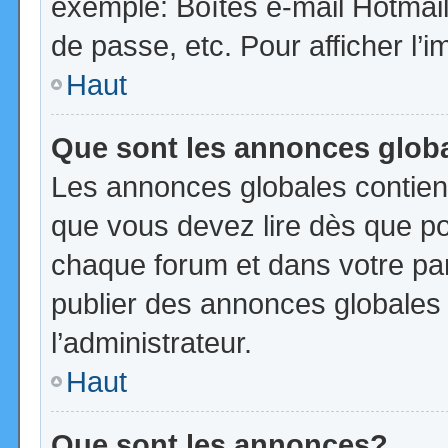
exemple: Boîtes e-mail Hotmail
de passe, etc. Pour afficher l’i
Haut
Que sont les annonces glob
Les annonces globales contien
que vous devez lire dès que po
chaque forum et dans votre pann
publier des annonces globales
l’administrateur.
Haut
Que sont les annonces?