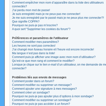
Comment empêcher mon nom d’apparaître dans la liste des utilisateurs
connectés?
J’ai perdu mon mot de passe!
Je suis enregistré mais je ne peux pas me connecter!
Je me suis enregistré par le passé mais je ne peux plus me connecter?!
Que signifie COPPA?
Pourquoi ne puis-je pas m’inscrire?
A quoi sert “Supprimer les cookies du forum”?
Préférences et paramètres de l’utilisateur
Comment modifier mes paramètres?
Les heures ne sont pas correctes!
J’ai changé mon fuseau horaire et l’heure est encore incorrecte!
Ma langue n’est pas dans la liste!
Comment puis-je afficher une image avec mon nom d’utilisateur?
Qu’est-ce que mon rang et comment le modifier?
Lorsque je clique sur le lien
e-mail
d’un utilisateur, on me demande de m
connecter?
Problèmes liés aux envois de messages
Comment poster dans un forum?
Comment modifier ou supprimer un message?
Comment ajouter une signature à mes messages?
Comment créer un sondage?
Pourquoi ne puis-je pas ajouter plus d’options à mon sondage?
Comment modifier ou supprimer un sondage?
Pourquoi ne puis-je pas accéder à un forum?