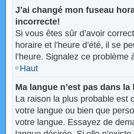
J’ai changé mon fuseau horai
incorrecte!
Si vous êtes sûr d’avoir corre
horaire et l’heure d’été, il se p
l’heure. Signalez ce problème à
Haut
Ma langue n’est pas dans la l
La raison la plus probable est q
votre langue ou bien que pers
votre langue. Essayez de demand
langue désirée. Si elle n’existe