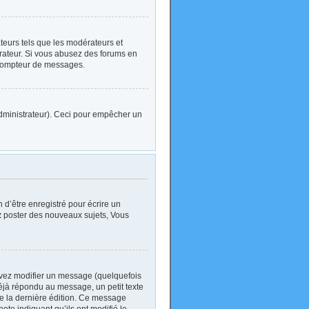
ateurs tels que les modérateurs et
strateur. Si vous abusez des forums en
 compteur de messages.
l’administrateur). Ceci pour empêcher un
d’être enregistré pour écrire un
z
poster des nouveaux sujets, Vous
vez modifier un message (quelquefois
jà répondu au message, un petit texte
 de la dernière édition. Ce message