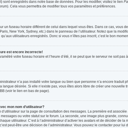
t) sont enregistrés dans notre base de données. Pour les modifier, visitez le lien
Pa
forum). Cela vous permettra de modifier tous vos paramètres et préférences.
t sur un fuseau horaire différent de celui dans lequel vous êtes. Dans ce cas, vous 
Paris, New York, Sydney, etc.) dans le panneau de l’utilisateur. Notez que la modif
qu’aux utilisateurs enregistrés. Donc si vous n’êtes pas inscrit, c’est le bon moment
eure est encore incorrecte!
ramétré votre fuseau horaire et l’heure d’été, il se peut que le serveur ne soit pas
ministrateur n’a pas installé votre langue ou bien que personne n’a encore tradui
la langue désirée. Si elle n’existe pas, vous êtes alors libre de créer une nouvelle 
BB (voir le lien en bas de page).
vec mon nom d’utilisateur?
 d’utilisateur sur la page de consultation des messages. La première est associée 
 messages ou votre statut sur le forum. La seconde, une image plus grande, connu
que utilisateur. C’est à l’administrateur d’activer les avatars et de décider de la m
 c’est peut-être une décision de l’administrateur. Vous pouvez le contacter pour lui