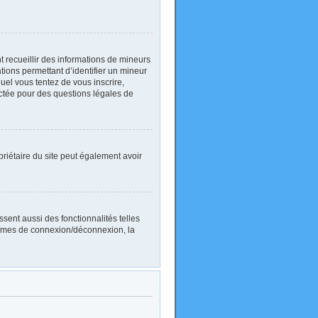
nt recueillir des informations de mineurs
ations permettant d’identifier un mineur
uel vous tentez de vous inscrire,
actée pour des questions légales de
ropriétaire du site peut également avoir
sent aussi des fonctionnalités telles
blèmes de connexion/déconnexion, la