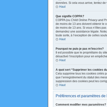
données. Si cela vous arrive, tentez de 
Haut
Que signifie COPPA?
COPPA (ou
Child Online Privacy and Pr
de moins de 13 ans doivent obtenir le
de moins de 13 ans. Si vous n’êtes pas s
demandez une assistance légale. Notez q
toute sorte, à l’exception de celles sou
Haut
Pourquoi ne puis-je pas m’inscrire?
Il est possible que le propriétaire du sit
désactivé l’inscription pour en empêche
Haut
A quoi sert “Supprimer les cookies d
Cela supprime tous les cookies créés par
que l’enregistrement du statut des mess
suppression des cookies peut les corrig
Haut
Préférences et paramètres de l’
Comment modifier mes paramètres?