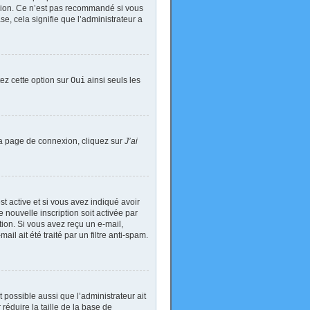
exion. Ce n’est pas recommandé si vous
se, cela signifie que l’administrateur a
tez cette option sur
Oui
ainsi seuls les
 la page de connexion, cliquez sur
J’ai
est active et si vous avez indiqué avoir
 nouvelle inscription soit activée par
tion. Si vous avez reçu un e-mail,
il ait été traité par un filtre anti-spam.
t possible aussi que l’administrateur ait
réduire la taille de la base de