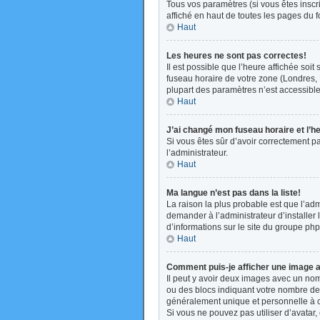
Tous vos paramètres (si vous êtes inscri
affiché en haut de toutes les pages du 
Haut
Les heures ne sont pas correctes!
Il est possible que l’heure affichée soi
fuseau horaire de votre zone (Londres, 
plupart des paramètres n’est accessible 
Haut
J’ai changé mon fuseau horaire et l’h
Si vous êtes sûr d’avoir correctement pa
l’administrateur.
Haut
Ma langue n’est pas dans la liste!
La raison la plus probable est que l’ad
demander à l’administrateur d’installer 
d’informations sur le site du groupe php
Haut
Comment puis-je afficher une image a
Il peut y avoir deux images avec un nom
ou des blocs indiquant votre nombre de
généralement unique et personnelle à cha
Si vous ne pouvez pas utiliser d’avatar,