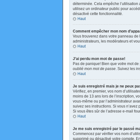
déterminée. Cela empêche l’utilisation
utilisez un ordinateur public pour accéde
désactivé cette fonctionnalité.
Haut
Comment empêcher mon nom d’apparaît
Vous trouverez dans votre panneau de l’u
administrateurs, les modérateurs et vous
Haut
J’ai perdu mon mot de passe!
Pas de panique! Bien que votre mot de pa
oublié mon mot de passe
. Suivez les i
Haut
Je suis enregistré mais je ne peux p
Vérifiez, en premier, vos nom d’utilisate
moins de 13 ans lors de l’inscription, v
vous-même ou par l’administrateur avant
suivez ses instructions. Si vous n’avez p
Si vous êtes sûr de l’adresse e-mail four
Haut
Je me suis enregistré par le passé m
Commencez par vérifier vos nom d’utilisa
supprimé ou désactivé votre compte. En e