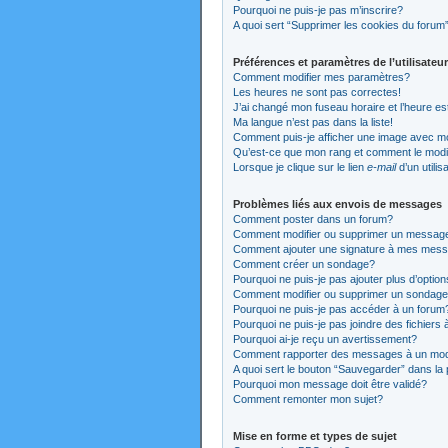
Pourquoi ne puis-je pas m’inscrire?
A quoi sert “Supprimer les cookies du forum
Préférences et paramètres de l’utilisateur
Comment modifier mes paramètres?
Les heures ne sont pas correctes!
J’ai changé mon fuseau horaire et l’heure es
Ma langue n’est pas dans la liste!
Comment puis-je afficher une image avec mo
Qu’est-ce que mon rang et comment le modi
Lorsque je clique sur le lien
e-mail
d’un utili
Problèmes liés aux envois de messages
Comment poster dans un forum?
Comment modifier ou supprimer un messag
Comment ajouter une signature à mes mes
Comment créer un sondage?
Pourquoi ne puis-je pas ajouter plus d’opti
Comment modifier ou supprimer un sondag
Pourquoi ne puis-je pas accéder à un forum
Pourquoi ne puis-je pas joindre des fichier
Pourquoi ai-je reçu un avertissement?
Comment rapporter des messages à un mod
A quoi sert le bouton “Sauvegarder” dans l
Pourquoi mon message doit être validé?
Comment remonter mon sujet?
Mise en forme et types de sujet