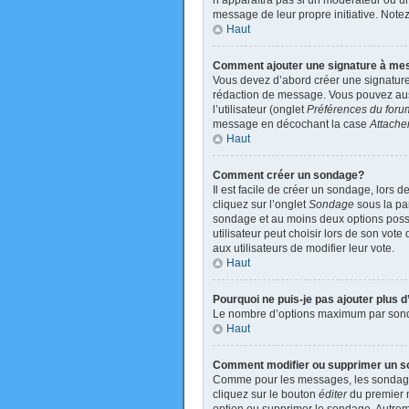
n’apparaîtra pas si un modérateur ou un 
message de leur propre initiative. Not
Haut
Comment ajouter une signature à m
Vous devez d’abord créer une signature
rédaction de message. Vous pouvez auss
l’utilisateur (onglet
Préférences du foru
message en décochant la case
Attache
Haut
Comment créer un sondage?
Il est facile de créer un sondage, lors 
cliquez sur l’onglet
Sondage
sous la par
sondage et au moins deux options poss
utilisateur peut choisir lors de son vote
aux utilisateurs de modifier leur vote.
Haut
Pourquoi ne puis-je pas ajouter plus
Le nombre d’options maximum par sondage
Haut
Comment modifier ou supprimer un 
Comme pour les messages, les sondages 
cliquez sur le bouton
éditer
du premier m