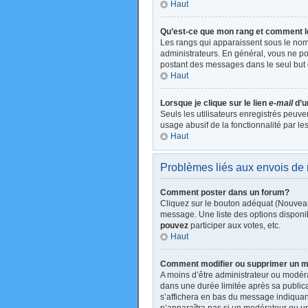
Haut
Qu’est-ce que mon rang et comment l
Les rangs qui apparaissent sous le nom 
administrateurs. En général, vous ne pou
postant des messages dans le seul but 
Haut
Lorsque je clique sur le lien
e-mail
d’u
Seuls les utilisateurs enregistrés peuve
usage abusif de la fonctionnalité par les
Haut
Problèmes liés aux envois d
Comment poster dans un forum?
Cliquez sur le bouton adéquat (Nouveau
message. Une liste des options disponi
pouvez
participer aux votes, etc.
Haut
Comment modifier ou supprimer un 
A moins d’être administrateur ou modé
dans une durée limitée après sa publica
s’affichera en bas du message indiquant 