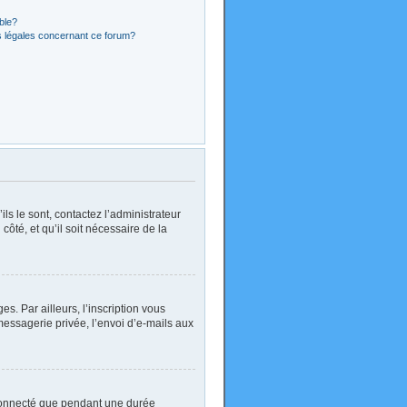
ible?
s légales concernant ce forum?
ls le sont, contactez l’administrateur
côté, et qu’il soit nécessaire de la
. Par ailleurs, l’inscription vous
essagerie privée, l’envoi d’e-mails aux
 connecté que pendant une durée