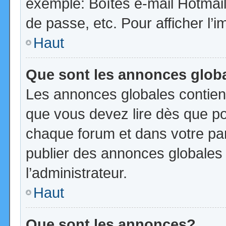
exemple: Boîtes e-mail Hotmail
de passe, etc. Pour afficher l’i
Haut
Que sont les annonces glob
Les annonces globales contien
que vous devez lire dès que po
chaque forum et dans votre pann
publier des annonces globales
l’administrateur.
Haut
Que sont les annonces?