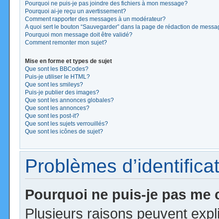
Pourquoi ne puis-je pas joindre des fichiers à mon message?
Pourquoi ai-je reçu un avertissement?
Comment rapporter des messages à un modérateur?
A quoi sert le bouton “Sauvegarder” dans la page de rédaction de mess
Pourquoi mon message doit être validé?
Comment remonter mon sujet?
Mise en forme et types de sujet
Que sont les BBCodes?
Puis-je utiliser le HTML?
Que sont les smileys?
Puis-je publier des images?
Que sont les annonces globales?
Que sont les annonces?
Que sont les post-it?
Que sont les sujets verrouillés?
Que sont les icônes de sujet?
Problèmes d’identificat
Pourquoi ne puis-je pas me
Plusieurs raisons peuvent expl