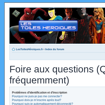
LesToilesHéroïques.fr
‹
Index du forum
Foire aux questions (
fréquemment)
Problèmes d’identification et d’inscription
Pourquoi ne puis-je pas me connecter?
Pourquoi dois-je m’inscrire après tout?
Pourquoi suis-je automatiquement déconnecté?