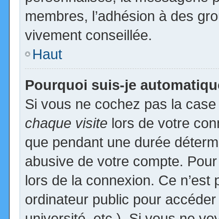
membres, l’adhésion à des group
vivement conseillée.
Haut
Pourquoi suis-je automatiq
Si vous ne cochez pas la cas
chaque visite
lors de votre con
que pendant une durée détermin
abusive de votre compte. Pour
lors de la connexion. Ce n’est
ordinateur public pour accéder
université, etc.). Si vous ne vo