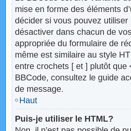
mise en forme des éléments d’
décider si vous pouvez utilise
désactiver dans chacun de vos 
appropriée du formulaire de r
même est similaire au style HT
entre crochets [ et ] plutôt que
BBCode, consultez le guide acc
de message.
Haut
Puis-je utiliser le HTML?
Non, il n’est pas possible de 