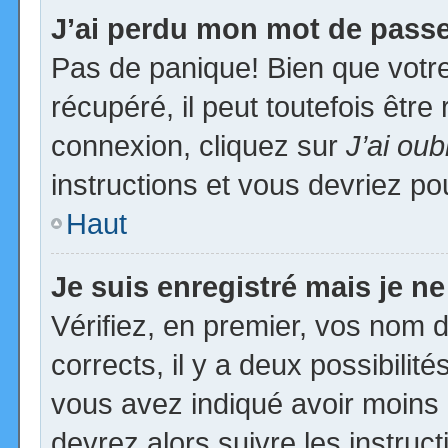
J’ai perdu mon mot de passe
Pas de panique! Bien que votr
récupéré, il peut toutefois être 
connexion, cliquez sur
J’ai ou
instructions et vous devriez p
Haut
Je suis enregistré mais je n
Vérifiez, en premier, vos nom d’
corrects, il y a deux possibilit
vous avez indiqué avoir moins d
devrez alors suivre les instruc