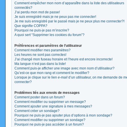
Comment empêcher mon nom d’apparaître dans la liste des utilisateurs
connectés?
J’ai perdu mon mot de passe!
Je suis enregistré mais je ne peux pas me connecter!
Je me suis enregistré par le passé mais je ne peux plus me connecter?!
Que signifie COPPA?
Pourquoi ne puis-je pas m’inscrire?
A quoi sert “Supprimer les cookies du forum”?
Préférences et paramètres de l’utilisateur
Comment modifier mes paramètres?
Les heures ne sont pas correctes!
J’ai changé mon fuseau horaire et l’heure est encore incorrecte!
Ma langue n’est pas dans la liste!
Comment puis-je afficher une image avec mon nom d’utilisateur?
Qu’est-ce que mon rang et comment le modifier?
Lorsque je clique sur le lien
e-mail
d’un utilisateur, on me demande de m
connecter?
Problèmes liés aux envois de messages
Comment poster dans un forum?
Comment modifier ou supprimer un message?
Comment ajouter une signature à mes messages?
Comment créer un sondage?
Pourquoi ne puis-je pas ajouter plus d’options à mon sondage?
Comment modifier ou supprimer un sondage?
Pourquoi ne puis-je pas accéder à un forum?