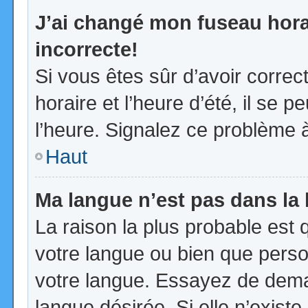
J’ai changé mon fuseau horai
incorrecte!
Si vous êtes sûr d’avoir corre
horaire et l’heure d’été, il se p
l’heure. Signalez ce problème à
Haut
Ma langue n’est pas dans la l
La raison la plus probable est q
votre langue ou bien que pers
votre langue. Essayez de demand
langue désirée. Si elle n’existe