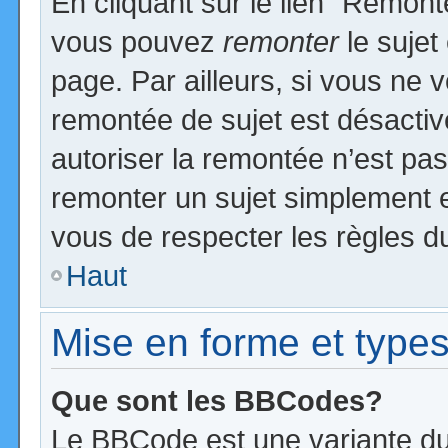
En cliquant sur le lien “Remonte
vous pouvez
remonter
le sujet
page. Par ailleurs, si vous ne v
remontée de sujet est désactiv
autoriser la remontée n’est pas 
remonter un sujet simplement 
vous de respecter les règles du
Haut
Mise en forme et types
Que sont les BBCodes?
Le BBCode est une variante du