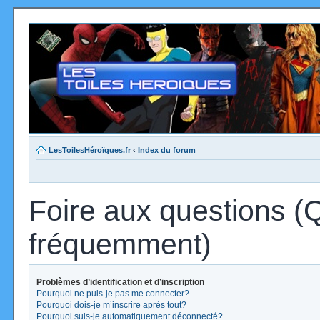
LesToilesHéroïques.fr
‹
Index du forum
Foire aux questions (
fréquemment)
Problèmes d’identification et d’inscription
Pourquoi ne puis-je pas me connecter?
Pourquoi dois-je m’inscrire après tout?
Pourquoi suis-je automatiquement déconnecté?