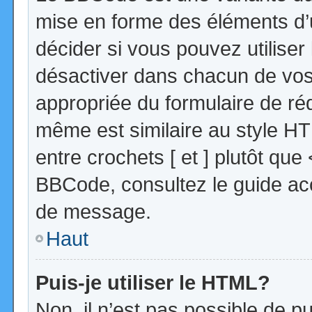
mise en forme des éléments d’
décider si vous pouvez utilise
désactiver dans chacun de vos 
appropriée du formulaire de r
même est similaire au style HT
entre crochets [ et ] plutôt que
BBCode, consultez le guide acc
de message.
Haut
Puis-je utiliser le HTML?
Non, il n’est pas possible de 