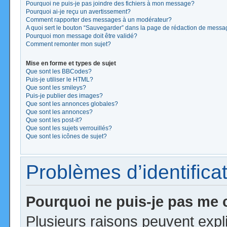
Pourquoi ne puis-je pas joindre des fichiers à mon message?
Pourquoi ai-je reçu un avertissement?
Comment rapporter des messages à un modérateur?
A quoi sert le bouton “Sauvegarder” dans la page de rédaction de mess
Pourquoi mon message doit être validé?
Comment remonter mon sujet?
Mise en forme et types de sujet
Que sont les BBCodes?
Puis-je utiliser le HTML?
Que sont les smileys?
Puis-je publier des images?
Que sont les annonces globales?
Que sont les annonces?
Que sont les post-it?
Que sont les sujets verrouillés?
Que sont les icônes de sujet?
Problèmes d’identificat
Pourquoi ne puis-je pas me
Plusieurs raisons peuvent expl