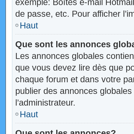
exemple: Boîtes e-mail Hotmail
de passe, etc. Pour afficher l’i
Haut
Que sont les annonces glob
Les annonces globales contien
que vous devez lire dès que po
chaque forum et dans votre pann
publier des annonces globales
l’administrateur.
Haut
Que sont les annonces?