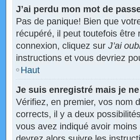
J’ai perdu mon mot de passe
Pas de panique! Bien que votr
récupéré, il peut toutefois être 
connexion, cliquez sur
J’ai ou
instructions et vous devriez p
Haut
Je suis enregistré mais je n
Vérifiez, en premier, vos nom d’
corrects, il y a deux possibilit
vous avez indiqué avoir moins d
devrez alors suivre les instruc