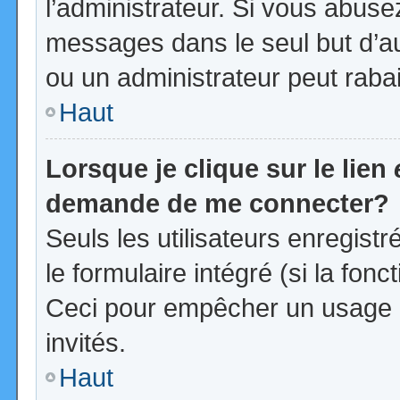
l’administrateur. Si vous abus
messages dans le seul but d’a
ou un administrateur peut rab
Haut
Lorsque je clique sur le lien
demande de me connecter?
Seuls les utilisateurs enregist
le formulaire intégré (si la fonc
Ceci pour empêcher un usage ab
invités.
Haut