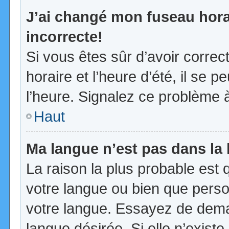
J’ai changé mon fuseau horai
incorrecte!
Si vous êtes sûr d’avoir corre
horaire et l’heure d’été, il se p
l’heure. Signalez ce problème à
Haut
Ma langue n’est pas dans la l
La raison la plus probable est q
votre langue ou bien que pers
votre langue. Essayez de demand
langue désirée. Si elle n’existe