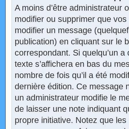
A moins d’être administrateur
modifier ou supprimer que vo
modifier un message (quelquef
publication) en cliquant sur le
correspondant. Si quelqu’un a
texte s’affichera en bas du mess
nombre de fois qu’il a été modif
dernière édition. Ce message n
un administrateur modifie le me
de laisser une note indiquant q
propre initiative. Notez que le