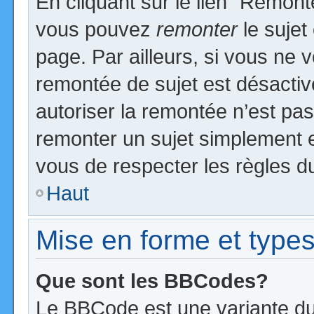
En cliquant sur le lien “Remonte
vous pouvez
remonter
le sujet
page. Par ailleurs, si vous ne v
remontée de sujet est désactiv
autoriser la remontée n’est pas 
remonter un sujet simplement 
vous de respecter les règles du
Haut
Mise en forme et types
Que sont les BBCodes?
Le BBCode est une variante du