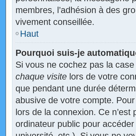
membres, l’adhésion à des group
vivement conseillée.
Haut
Pourquoi suis-je automatiq
Si vous ne cochez pas la cas
chaque visite
lors de votre con
que pendant une durée détermin
abusive de votre compte. Pour
lors de la connexion. Ce n’est
ordinateur public pour accéder
université, etc.). Si vous ne vo