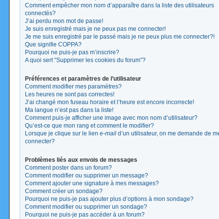
Comment empêcher mon nom d’apparaître dans la liste des utilisateurs
connectés?
J’ai perdu mon mot de passe!
Je suis enregistré mais je ne peux pas me connecter!
Je me suis enregistré par le passé mais je ne peux plus me connecter?!
Que signifie COPPA?
Pourquoi ne puis-je pas m’inscrire?
A quoi sert “Supprimer les cookies du forum”?
Préférences et paramètres de l’utilisateur
Comment modifier mes paramètres?
Les heures ne sont pas correctes!
J’ai changé mon fuseau horaire et l’heure est encore incorrecte!
Ma langue n’est pas dans la liste!
Comment puis-je afficher une image avec mon nom d’utilisateur?
Qu’est-ce que mon rang et comment le modifier?
Lorsque je clique sur le lien
e-mail
d’un utilisateur, on me demande de m
connecter?
Problèmes liés aux envois de messages
Comment poster dans un forum?
Comment modifier ou supprimer un message?
Comment ajouter une signature à mes messages?
Comment créer un sondage?
Pourquoi ne puis-je pas ajouter plus d’options à mon sondage?
Comment modifier ou supprimer un sondage?
Pourquoi ne puis-je pas accéder à un forum?