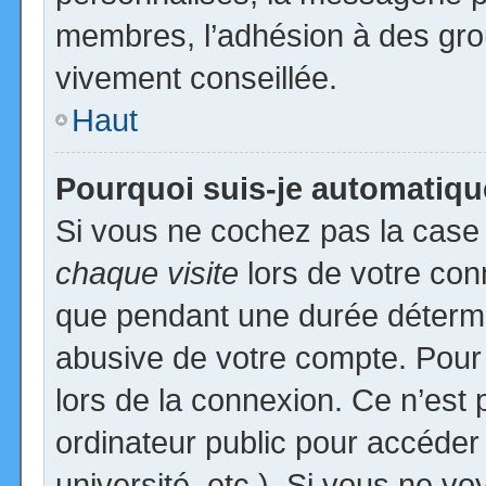
membres, l’adhésion à des group
vivement conseillée.
Haut
Pourquoi suis-je automatiq
Si vous ne cochez pas la cas
chaque visite
lors de votre con
que pendant une durée détermin
abusive de votre compte. Pour
lors de la connexion. Ce n’est
ordinateur public pour accéder
université, etc.). Si vous ne vo