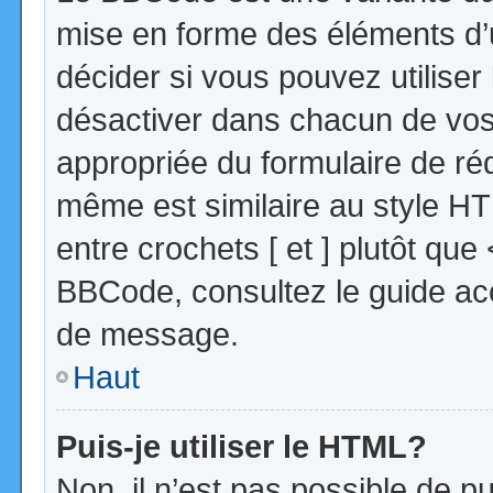
mise en forme des éléments d’
décider si vous pouvez utilise
désactiver dans chacun de vos 
appropriée du formulaire de r
même est similaire au style HT
entre crochets [ et ] plutôt que
BBCode, consultez le guide acc
de message.
Haut
Puis-je utiliser le HTML?
Non, il n’est pas possible de 