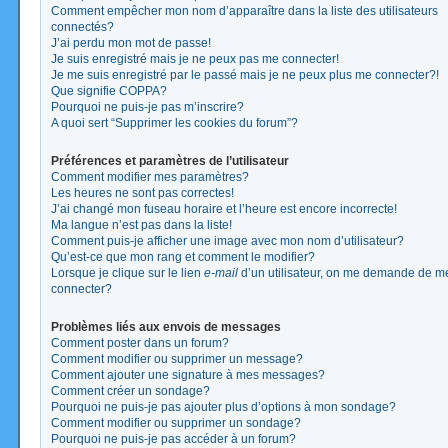
Comment empêcher mon nom d’apparaître dans la liste des utilisateurs
connectés?
J’ai perdu mon mot de passe!
Je suis enregistré mais je ne peux pas me connecter!
Je me suis enregistré par le passé mais je ne peux plus me connecter?!
Que signifie COPPA?
Pourquoi ne puis-je pas m’inscrire?
A quoi sert “Supprimer les cookies du forum”?
Préférences et paramètres de l’utilisateur
Comment modifier mes paramètres?
Les heures ne sont pas correctes!
J’ai changé mon fuseau horaire et l’heure est encore incorrecte!
Ma langue n’est pas dans la liste!
Comment puis-je afficher une image avec mon nom d’utilisateur?
Qu’est-ce que mon rang et comment le modifier?
Lorsque je clique sur le lien
e-mail
d’un utilisateur, on me demande de m
connecter?
Problèmes liés aux envois de messages
Comment poster dans un forum?
Comment modifier ou supprimer un message?
Comment ajouter une signature à mes messages?
Comment créer un sondage?
Pourquoi ne puis-je pas ajouter plus d’options à mon sondage?
Comment modifier ou supprimer un sondage?
Pourquoi ne puis-je pas accéder à un forum?