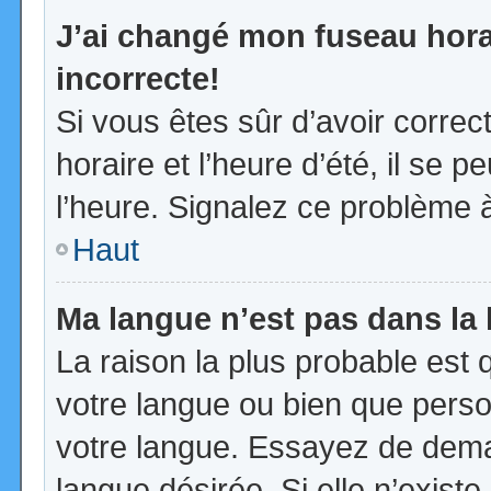
J’ai changé mon fuseau horai
incorrecte!
Si vous êtes sûr d’avoir corre
horaire et l’heure d’été, il se p
l’heure. Signalez ce problème à
Haut
Ma langue n’est pas dans la l
La raison la plus probable est q
votre langue ou bien que pers
votre langue. Essayez de demand
langue désirée. Si elle n’existe