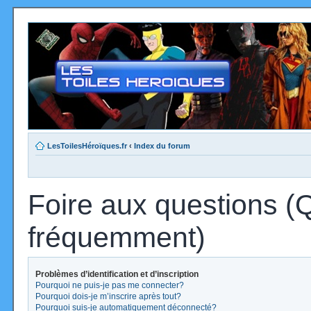
LesToilesHéroïques.fr
‹
Index du forum
Foire aux questions (
fréquemment)
Problèmes d’identification et d’inscription
Pourquoi ne puis-je pas me connecter?
Pourquoi dois-je m’inscrire après tout?
Pourquoi suis-je automatiquement déconnecté?