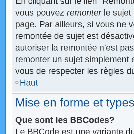
En cliquant sur le lien “Remonte
vous pouvez
remonter
le sujet
page. Par ailleurs, si vous ne v
remontée de sujet est désactiv
autoriser la remontée n’est pas 
remonter un sujet simplement 
vous de respecter les règles du
Haut
Mise en forme et types
Que sont les BBCodes?
Le BBCode est une variante du