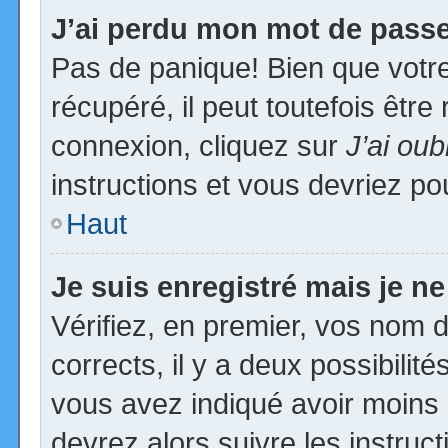
J’ai perdu mon mot de passe
Pas de panique! Bien que votr
récupéré, il peut toutefois être 
connexion, cliquez sur
J’ai ou
instructions et vous devriez p
Haut
Je suis enregistré mais je n
Vérifiez, en premier, vos nom d’
corrects, il y a deux possibilit
vous avez indiqué avoir moins d
devrez alors suivre les instruc