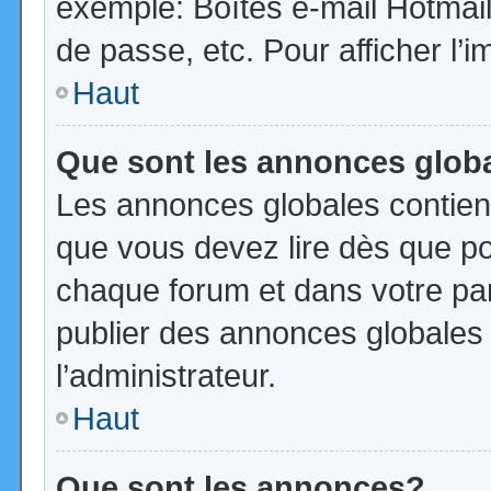
exemple: Boîtes e-mail Hotmail
de passe, etc. Pour afficher l’i
Haut
Que sont les annonces glob
Les annonces globales contien
que vous devez lire dès que po
chaque forum et dans votre pann
publier des annonces globales
l’administrateur.
Haut
Que sont les annonces?