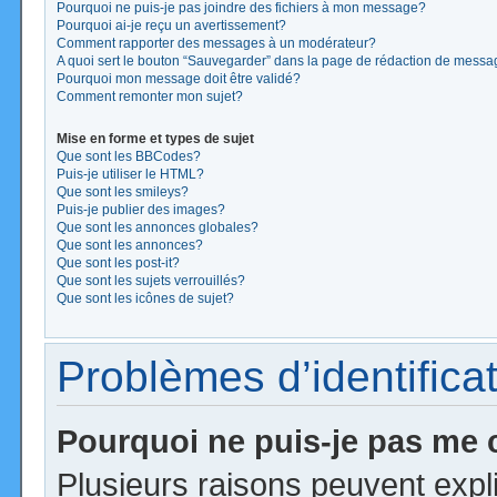
Pourquoi ne puis-je pas joindre des fichiers à mon message?
Pourquoi ai-je reçu un avertissement?
Comment rapporter des messages à un modérateur?
A quoi sert le bouton “Sauvegarder” dans la page de rédaction de mess
Pourquoi mon message doit être validé?
Comment remonter mon sujet?
Mise en forme et types de sujet
Que sont les BBCodes?
Puis-je utiliser le HTML?
Que sont les smileys?
Puis-je publier des images?
Que sont les annonces globales?
Que sont les annonces?
Que sont les post-it?
Que sont les sujets verrouillés?
Que sont les icônes de sujet?
Problèmes d’identificat
Pourquoi ne puis-je pas me
Plusieurs raisons peuvent expl