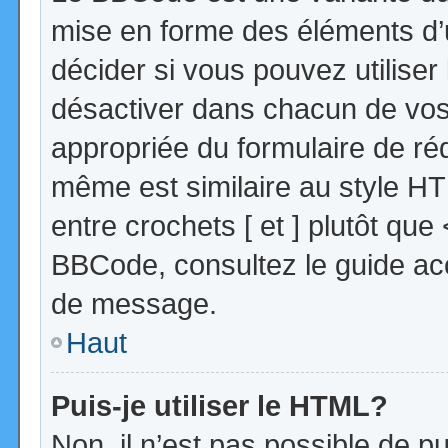
mise en forme des éléments d’
décider si vous pouvez utilise
désactiver dans chacun de vos 
appropriée du formulaire de r
même est similaire au style HT
entre crochets [ et ] plutôt que
BBCode, consultez le guide acc
de message.
Haut
Puis-je utiliser le HTML?
Non, il n’est pas possible de 