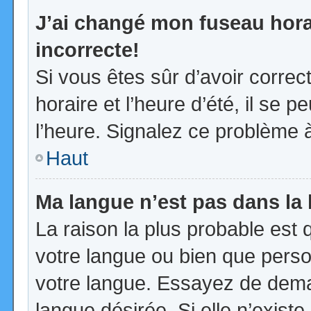
J’ai changé mon fuseau horai
incorrecte!
Si vous êtes sûr d’avoir corre
horaire et l’heure d’été, il se p
l’heure. Signalez ce problème à
Haut
Ma langue n’est pas dans la l
La raison la plus probable est q
votre langue ou bien que pers
votre langue. Essayez de demand
langue désirée. Si elle n’existe