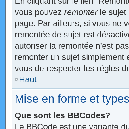
En cliquant sur le lien “Remonte
vous pouvez
remonter
le sujet
page. Par ailleurs, si vous ne v
remontée de sujet est désactiv
autoriser la remontée n’est pas 
remonter un sujet simplement 
vous de respecter les règles du
Haut
Mise en forme et types
Que sont les BBCodes?
Le BBCode est une variante du