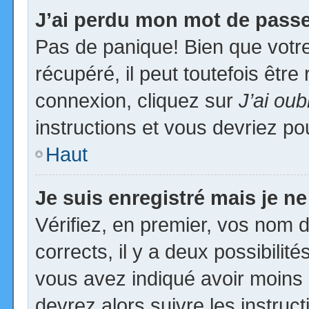
J’ai perdu mon mot de passe
Pas de panique! Bien que votr
récupéré, il peut toutefois être 
connexion, cliquez sur
J’ai ou
instructions et vous devriez p
Haut
Je suis enregistré mais je n
Vérifiez, en premier, vos nom d’
corrects, il y a deux possibilit
vous avez indiqué avoir moins d
devrez alors suivre les instruc