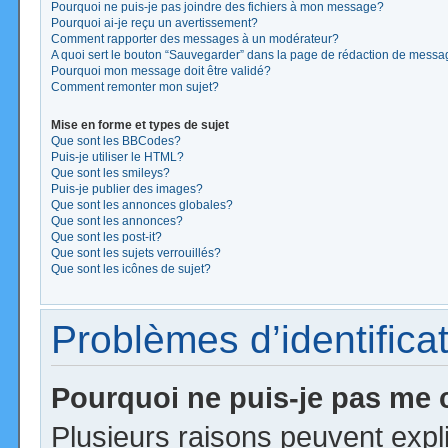
Pourquoi ne puis-je pas joindre des fichiers à mon message?
Pourquoi ai-je reçu un avertissement?
Comment rapporter des messages à un modérateur?
A quoi sert le bouton “Sauvegarder” dans la page de rédaction de mess
Pourquoi mon message doit être validé?
Comment remonter mon sujet?
Mise en forme et types de sujet
Que sont les BBCodes?
Puis-je utiliser le HTML?
Que sont les smileys?
Puis-je publier des images?
Que sont les annonces globales?
Que sont les annonces?
Que sont les post-it?
Que sont les sujets verrouillés?
Que sont les icônes de sujet?
Problèmes d’identificat
Pourquoi ne puis-je pas me
Plusieurs raisons peuvent expl