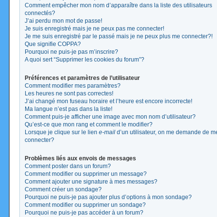
Comment empêcher mon nom d’apparaître dans la liste des utilisateurs
connectés?
J’ai perdu mon mot de passe!
Je suis enregistré mais je ne peux pas me connecter!
Je me suis enregistré par le passé mais je ne peux plus me connecter?!
Que signifie COPPA?
Pourquoi ne puis-je pas m’inscrire?
A quoi sert “Supprimer les cookies du forum”?
Préférences et paramètres de l’utilisateur
Comment modifier mes paramètres?
Les heures ne sont pas correctes!
J’ai changé mon fuseau horaire et l’heure est encore incorrecte!
Ma langue n’est pas dans la liste!
Comment puis-je afficher une image avec mon nom d’utilisateur?
Qu’est-ce que mon rang et comment le modifier?
Lorsque je clique sur le lien
e-mail
d’un utilisateur, on me demande de m
connecter?
Problèmes liés aux envois de messages
Comment poster dans un forum?
Comment modifier ou supprimer un message?
Comment ajouter une signature à mes messages?
Comment créer un sondage?
Pourquoi ne puis-je pas ajouter plus d’options à mon sondage?
Comment modifier ou supprimer un sondage?
Pourquoi ne puis-je pas accéder à un forum?