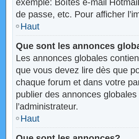
exemple: Boîtes e-mail Hotmail
de passe, etc. Pour afficher l’i
Haut
Que sont les annonces glob
Les annonces globales contien
que vous devez lire dès que po
chaque forum et dans votre pann
publier des annonces globales
l’administrateur.
Haut
Que sont les annonces?