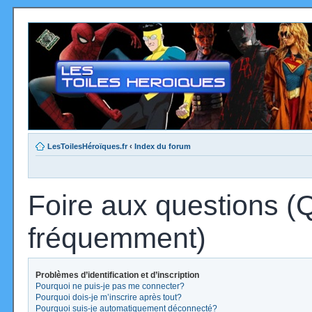
LesToilesHéroïques.fr
‹
Index du forum
Foire aux questions (
fréquemment)
Problèmes d’identification et d’inscription
Pourquoi ne puis-je pas me connecter?
Pourquoi dois-je m’inscrire après tout?
Pourquoi suis-je automatiquement déconnecté?