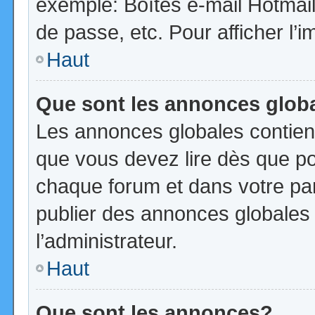
exemple: Boîtes e-mail Hotmail
de passe, etc. Pour afficher l’i
Haut
Que sont les annonces glob
Les annonces globales contien
que vous devez lire dès que po
chaque forum et dans votre pann
publier des annonces globales
l’administrateur.
Haut
Que sont les annonces?