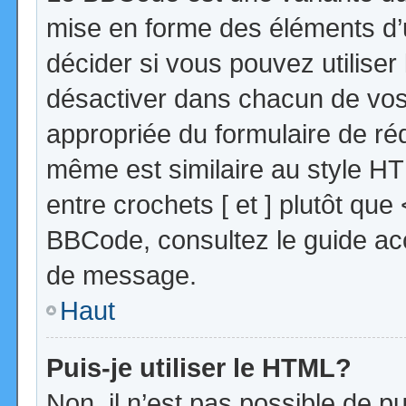
mise en forme des éléments d’
décider si vous pouvez utilise
désactiver dans chacun de vos 
appropriée du formulaire de r
même est similaire au style HT
entre crochets [ et ] plutôt que
BBCode, consultez le guide acc
de message.
Haut
Puis-je utiliser le HTML?
Non, il n’est pas possible de 