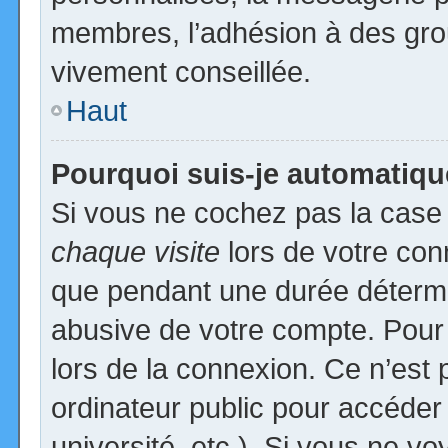
membres, l’adhésion à des group
vivement conseillée.
Haut
Pourquoi suis-je automatiq
Si vous ne cochez pas la cas
chaque visite
lors de votre con
que pendant une durée détermin
abusive de votre compte. Pour
lors de la connexion. Ce n’est
ordinateur public pour accéder
université, etc.). Si vous ne vo