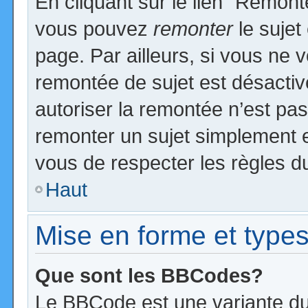
En cliquant sur le lien “Remonte
vous pouvez
remonter
le sujet
page. Par ailleurs, si vous ne v
remontée de sujet est désactiv
autoriser la remontée n’est pas 
remonter un sujet simplement 
vous de respecter les règles du
Haut
Mise en forme et types
Que sont les BBCodes?
Le BBCode est une variante du