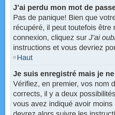
J’ai perdu mon mot de passe
Pas de panique! Bien que votr
récupéré, il peut toutefois être 
connexion, cliquez sur
J’ai ou
instructions et vous devriez p
Haut
Je suis enregistré mais je n
Vérifiez, en premier, vos nom d’
corrects, il y a deux possibilit
vous avez indiqué avoir moins d
devrez alors suivre les instruc