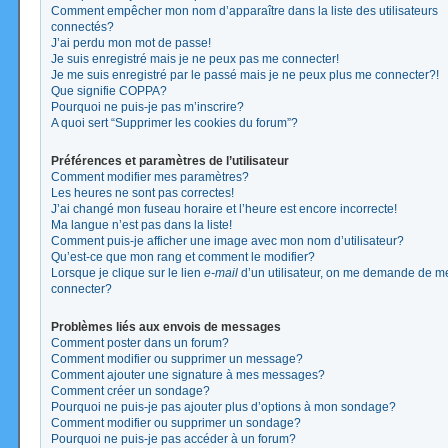
Comment empêcher mon nom d’apparaître dans la liste des utilisateurs
connectés?
J’ai perdu mon mot de passe!
Je suis enregistré mais je ne peux pas me connecter!
Je me suis enregistré par le passé mais je ne peux plus me connecter?!
Que signifie COPPA?
Pourquoi ne puis-je pas m’inscrire?
A quoi sert “Supprimer les cookies du forum”?
Préférences et paramètres de l’utilisateur
Comment modifier mes paramètres?
Les heures ne sont pas correctes!
J’ai changé mon fuseau horaire et l’heure est encore incorrecte!
Ma langue n’est pas dans la liste!
Comment puis-je afficher une image avec mon nom d’utilisateur?
Qu’est-ce que mon rang et comment le modifier?
Lorsque je clique sur le lien
e-mail
d’un utilisateur, on me demande de m
connecter?
Problèmes liés aux envois de messages
Comment poster dans un forum?
Comment modifier ou supprimer un message?
Comment ajouter une signature à mes messages?
Comment créer un sondage?
Pourquoi ne puis-je pas ajouter plus d’options à mon sondage?
Comment modifier ou supprimer un sondage?
Pourquoi ne puis-je pas accéder à un forum?