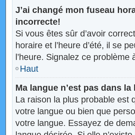
J’ai changé mon fuseau horai
incorrecte!
Si vous êtes sûr d’avoir corre
horaire et l’heure d’été, il se p
l’heure. Signalez ce problème à
Haut
Ma langue n’est pas dans la l
La raison la plus probable est q
votre langue ou bien que pers
votre langue. Essayez de demand
langue désirée. Si elle n’existe