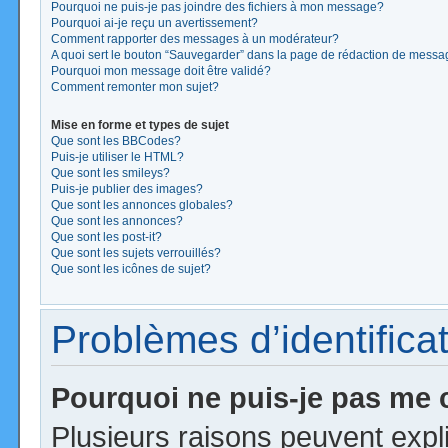
Pourquoi ne puis-je pas joindre des fichiers à mon message?
Pourquoi ai-je reçu un avertissement?
Comment rapporter des messages à un modérateur?
A quoi sert le bouton “Sauvegarder” dans la page de rédaction de mess
Pourquoi mon message doit être validé?
Comment remonter mon sujet?
Mise en forme et types de sujet
Que sont les BBCodes?
Puis-je utiliser le HTML?
Que sont les smileys?
Puis-je publier des images?
Que sont les annonces globales?
Que sont les annonces?
Que sont les post-it?
Que sont les sujets verrouillés?
Que sont les icônes de sujet?
Problèmes d’identificat
Pourquoi ne puis-je pas me
Plusieurs raisons peuvent expl