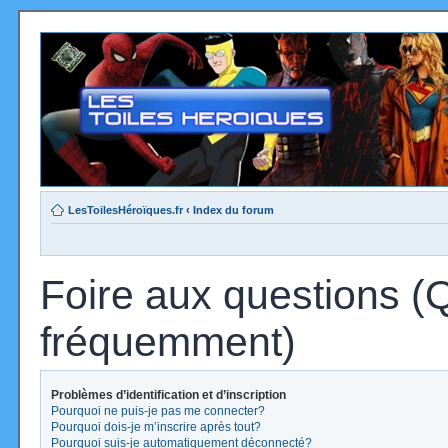
LesToilesHéroïques.fr
‹
Index du forum
Foire aux questions (
fréquemment)
Problèmes d’identification et d’inscription
Pourquoi ne puis-je pas me connecter?
Pourquoi dois-je m’inscrire après tout?
Pourquoi suis-je automatiquement déconnecté?