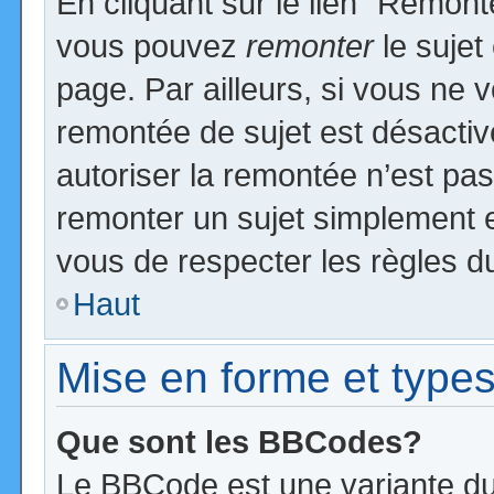
En cliquant sur le lien “Remonte
vous pouvez
remonter
le sujet
page. Par ailleurs, si vous ne v
remontée de sujet est désactiv
autoriser la remontée n’est pas 
remonter un sujet simplement 
vous de respecter les règles du
Haut
Mise en forme et types
Que sont les BBCodes?
Le BBCode est une variante du