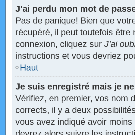
J’ai perdu mon mot de passe
Pas de panique! Bien que votr
récupéré, il peut toutefois être 
connexion, cliquez sur
J’ai ou
instructions et vous devriez p
Haut
Je suis enregistré mais je n
Vérifiez, en premier, vos nom d’
corrects, il y a deux possibilit
vous avez indiqué avoir moins d
devrez alors suivre les instruc