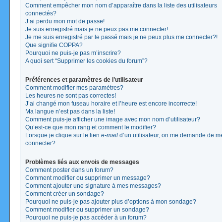
Comment empêcher mon nom d’apparaître dans la liste des utilisateurs
connectés?
J’ai perdu mon mot de passe!
Je suis enregistré mais je ne peux pas me connecter!
Je me suis enregistré par le passé mais je ne peux plus me connecter?!
Que signifie COPPA?
Pourquoi ne puis-je pas m’inscrire?
A quoi sert “Supprimer les cookies du forum”?
Préférences et paramètres de l’utilisateur
Comment modifier mes paramètres?
Les heures ne sont pas correctes!
J’ai changé mon fuseau horaire et l’heure est encore incorrecte!
Ma langue n’est pas dans la liste!
Comment puis-je afficher une image avec mon nom d’utilisateur?
Qu’est-ce que mon rang et comment le modifier?
Lorsque je clique sur le lien
e-mail
d’un utilisateur, on me demande de m
connecter?
Problèmes liés aux envois de messages
Comment poster dans un forum?
Comment modifier ou supprimer un message?
Comment ajouter une signature à mes messages?
Comment créer un sondage?
Pourquoi ne puis-je pas ajouter plus d’options à mon sondage?
Comment modifier ou supprimer un sondage?
Pourquoi ne puis-je pas accéder à un forum?