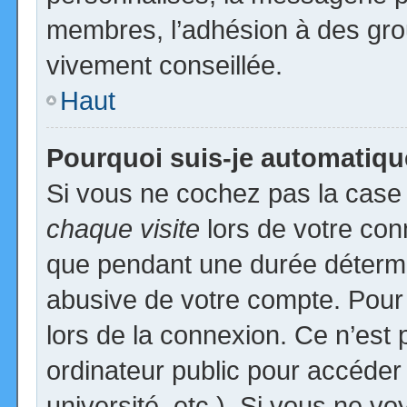
membres, l’adhésion à des group
vivement conseillée.
Haut
Pourquoi suis-je automatiq
Si vous ne cochez pas la cas
chaque visite
lors de votre con
que pendant une durée détermin
abusive de votre compte. Pour
lors de la connexion. Ce n’est
ordinateur public pour accéder
université, etc.). Si vous ne vo