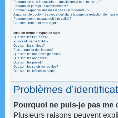
Pourquoi ne puis-je pas joindre des fichiers à mon message?
Pourquoi ai-je reçu un avertissement?
Comment rapporter des messages à un modérateur?
A quoi sert le bouton “Sauvegarder” dans la page de rédaction de mess
Pourquoi mon message doit être validé?
Comment remonter mon sujet?
Mise en forme et types de sujet
Que sont les BBCodes?
Puis-je utiliser le HTML?
Que sont les smileys?
Puis-je publier des images?
Que sont les annonces globales?
Que sont les annonces?
Que sont les post-it?
Que sont les sujets verrouillés?
Que sont les icônes de sujet?
Problèmes d’identificat
Pourquoi ne puis-je pas me
Plusieurs raisons peuvent expl