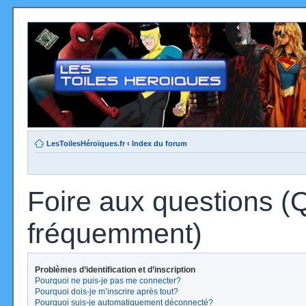
LesToilesHéroïques.fr
‹
Index du forum
Foire aux questions (
fréquemment)
Problèmes d’identification et d’inscription
Pourquoi ne puis-je pas me connecter?
Pourquoi dois-je m’inscrire après tout?
Pourquoi suis-je automatiquement déconnecté?