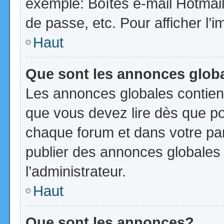
exemple: Boîtes e-mail Hotmail
de passe, etc. Pour afficher l’i
Haut
Que sont les annonces glob
Les annonces globales contien
que vous devez lire dès que po
chaque forum et dans votre pann
publier des annonces globales
l’administrateur.
Haut
Que sont les annonces?