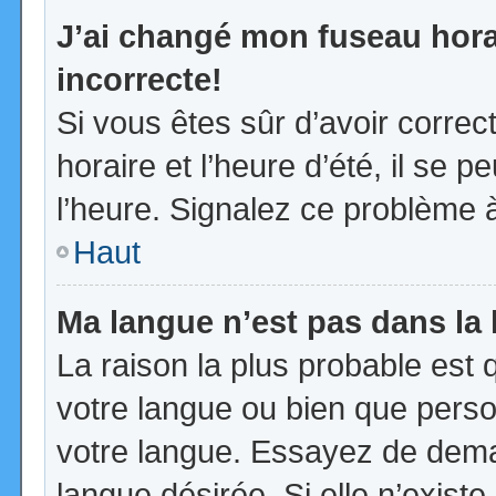
J’ai changé mon fuseau horai
incorrecte!
Si vous êtes sûr d’avoir corre
horaire et l’heure d’été, il se p
l’heure. Signalez ce problème à
Haut
Ma langue n’est pas dans la l
La raison la plus probable est q
votre langue ou bien que pers
votre langue. Essayez de demand
langue désirée. Si elle n’existe