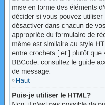
mise en forme des éléments d’
décider si vous pouvez utilise
désactiver dans chacun de vos 
appropriée du formulaire de r
même est similaire au style HT
entre crochets [ et ] plutôt que
BBCode, consultez le guide acc
de message.
Haut
Puis-je utiliser le HTML?
Non, il n’est pas possible de 