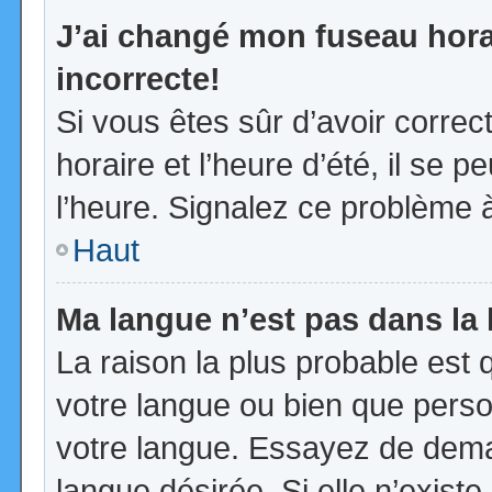
J’ai changé mon fuseau horai
incorrecte!
Si vous êtes sûr d’avoir corre
horaire et l’heure d’été, il se p
l’heure. Signalez ce problème à
Haut
Ma langue n’est pas dans la l
La raison la plus probable est q
votre langue ou bien que pers
votre langue. Essayez de demand
langue désirée. Si elle n’existe