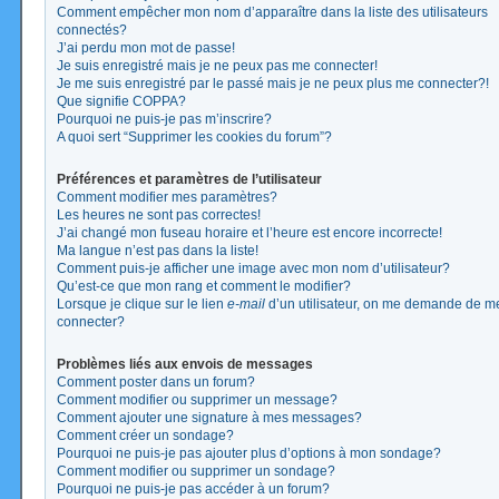
Comment empêcher mon nom d’apparaître dans la liste des utilisateurs
connectés?
J’ai perdu mon mot de passe!
Je suis enregistré mais je ne peux pas me connecter!
Je me suis enregistré par le passé mais je ne peux plus me connecter?!
Que signifie COPPA?
Pourquoi ne puis-je pas m’inscrire?
A quoi sert “Supprimer les cookies du forum”?
Préférences et paramètres de l’utilisateur
Comment modifier mes paramètres?
Les heures ne sont pas correctes!
J’ai changé mon fuseau horaire et l’heure est encore incorrecte!
Ma langue n’est pas dans la liste!
Comment puis-je afficher une image avec mon nom d’utilisateur?
Qu’est-ce que mon rang et comment le modifier?
Lorsque je clique sur le lien
e-mail
d’un utilisateur, on me demande de m
connecter?
Problèmes liés aux envois de messages
Comment poster dans un forum?
Comment modifier ou supprimer un message?
Comment ajouter une signature à mes messages?
Comment créer un sondage?
Pourquoi ne puis-je pas ajouter plus d’options à mon sondage?
Comment modifier ou supprimer un sondage?
Pourquoi ne puis-je pas accéder à un forum?