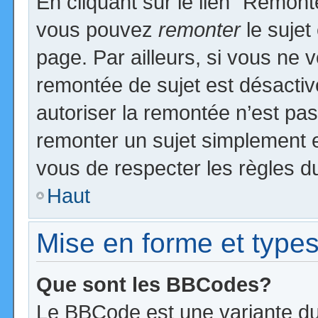
En cliquant sur le lien “Remonte
vous pouvez
remonter
le sujet
page. Par ailleurs, si vous ne v
remontée de sujet est désactiv
autoriser la remontée n’est pas 
remonter un sujet simplement 
vous de respecter les règles du
Haut
Mise en forme et types
Que sont les BBCodes?
Le BBCode est une variante du