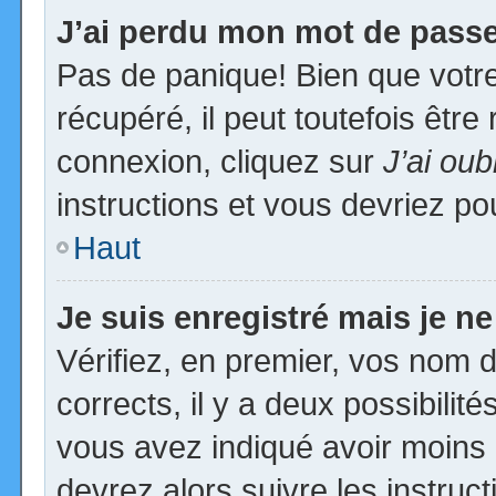
J’ai perdu mon mot de passe
Pas de panique! Bien que votr
récupéré, il peut toutefois être 
connexion, cliquez sur
J’ai ou
instructions et vous devriez p
Haut
Je suis enregistré mais je n
Vérifiez, en premier, vos nom d’
corrects, il y a deux possibilit
vous avez indiqué avoir moins d
devrez alors suivre les instruc