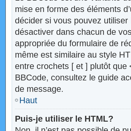
mise en forme des éléments d’
décider si vous pouvez utilise
désactiver dans chacun de vos 
appropriée du formulaire de r
même est similaire au style HT
entre crochets [ et ] plutôt que
BBCode, consultez le guide acc
de message.
Haut
Puis-je utiliser le HTML?
Non, il n’est pas possible de 