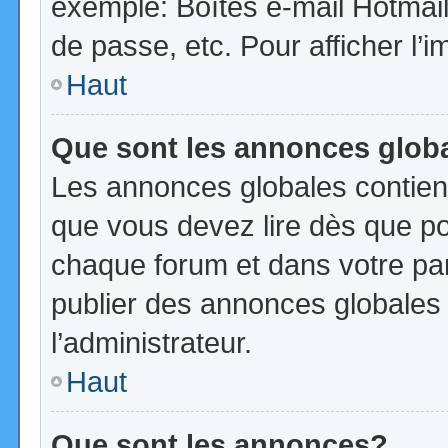
exemple: Boîtes e-mail Hotmail
de passe, etc. Pour afficher l’i
Haut
Que sont les annonces glob
Les annonces globales contien
que vous devez lire dès que po
chaque forum et dans votre pann
publier des annonces globales
l’administrateur.
Haut
Que sont les annonces?