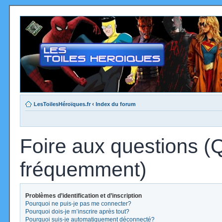
LesToilesHéroïques.fr
‹
Index du forum
Foire aux questions (
fréquemment)
Problèmes d’identification et d’inscription
Pourquoi ne puis-je pas me connecter?
Pourquoi dois-je m’inscrire après tout?
Pourquoi suis-je automatiquement déconnecté?