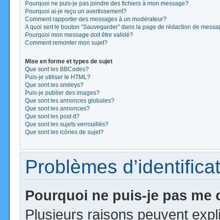
Pourquoi ne puis-je pas joindre des fichiers à mon message?
Pourquoi ai-je reçu un avertissement?
Comment rapporter des messages à un modérateur?
A quoi sert le bouton “Sauvegarder” dans la page de rédaction de mess
Pourquoi mon message doit être validé?
Comment remonter mon sujet?
Mise en forme et types de sujet
Que sont les BBCodes?
Puis-je utiliser le HTML?
Que sont les smileys?
Puis-je publier des images?
Que sont les annonces globales?
Que sont les annonces?
Que sont les post-it?
Que sont les sujets verrouillés?
Que sont les icônes de sujet?
Problèmes d’identificat
Pourquoi ne puis-je pas me
Plusieurs raisons peuvent expl