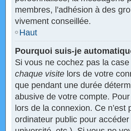
membres, l’adhésion à des group
vivement conseillée.
Haut
Pourquoi suis-je automatiq
Si vous ne cochez pas la cas
chaque visite
lors de votre con
que pendant une durée détermin
abusive de votre compte. Pour
lors de la connexion. Ce n’est
ordinateur public pour accéder
université, etc.). Si vous ne vo