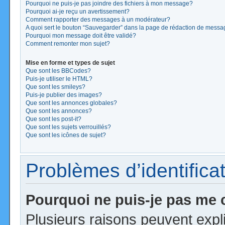
Pourquoi ne puis-je pas joindre des fichiers à mon message?
Pourquoi ai-je reçu un avertissement?
Comment rapporter des messages à un modérateur?
A quoi sert le bouton “Sauvegarder” dans la page de rédaction de mess
Pourquoi mon message doit être validé?
Comment remonter mon sujet?
Mise en forme et types de sujet
Que sont les BBCodes?
Puis-je utiliser le HTML?
Que sont les smileys?
Puis-je publier des images?
Que sont les annonces globales?
Que sont les annonces?
Que sont les post-it?
Que sont les sujets verrouillés?
Que sont les icônes de sujet?
Problèmes d’identificat
Pourquoi ne puis-je pas me
Plusieurs raisons peuvent expl