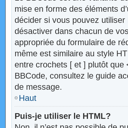
mise en forme des éléments d’
décider si vous pouvez utilise
désactiver dans chacun de vos 
appropriée du formulaire de r
même est similaire au style HT
entre crochets [ et ] plutôt que
BBCode, consultez le guide acc
de message.
Haut
Puis-je utiliser le HTML?
Non, il n’est pas possible de 