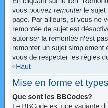
En cliquant sur le lien “Remonte
vous pouvez
remonter
le sujet
page. Par ailleurs, si vous ne v
remontée de sujet est désactiv
autoriser la remontée n’est pas 
remonter un sujet simplement 
vous de respecter les règles du
Haut
Mise en forme et types
Que sont les BBCodes?
Le BBCode est une variante du