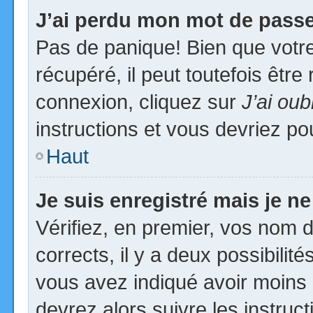
J’ai perdu mon mot de passe
Pas de panique! Bien que votr
récupéré, il peut toutefois être 
connexion, cliquez sur
J’ai ou
instructions et vous devriez p
Haut
Je suis enregistré mais je n
Vérifiez, en premier, vos nom d’
corrects, il y a deux possibilit
vous avez indiqué avoir moins d
devrez alors suivre les instruc