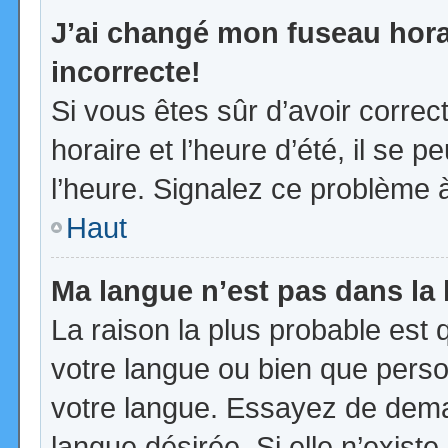
J’ai changé mon fuseau horai
incorrecte!
Si vous êtes sûr d’avoir corre
horaire et l’heure d’été, il se p
l’heure. Signalez ce problème à
Haut
Ma langue n’est pas dans la l
La raison la plus probable est q
votre langue ou bien que pers
votre langue. Essayez de demand
langue désirée. Si elle n’existe