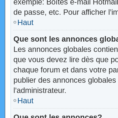
exemple: Boîtes e-mail Hotmail
de passe, etc. Pour afficher l’i
Haut
Que sont les annonces glob
Les annonces globales contien
que vous devez lire dès que po
chaque forum et dans votre pann
publier des annonces globales
l’administrateur.
Haut
Que sont les annonces?