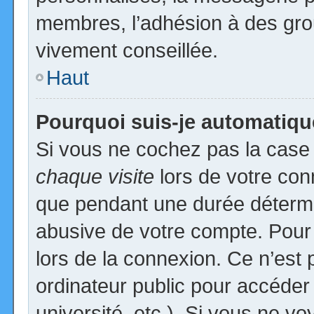
membres, l’adhésion à des group
vivement conseillée.
Haut
Pourquoi suis-je automatiq
Si vous ne cochez pas la cas
chaque visite
lors de votre con
que pendant une durée détermin
abusive de votre compte. Pour
lors de la connexion. Ce n’est
ordinateur public pour accéder
université, etc.). Si vous ne vo