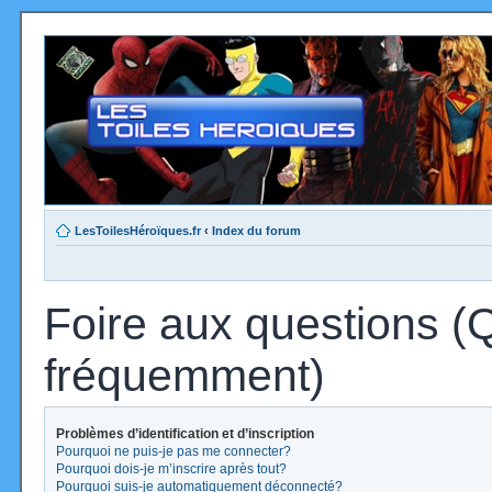
LesToilesHéroïques.fr
‹
Index du forum
Foire aux questions (
fréquemment)
Problèmes d’identification et d’inscription
Pourquoi ne puis-je pas me connecter?
Pourquoi dois-je m’inscrire après tout?
Pourquoi suis-je automatiquement déconnecté?