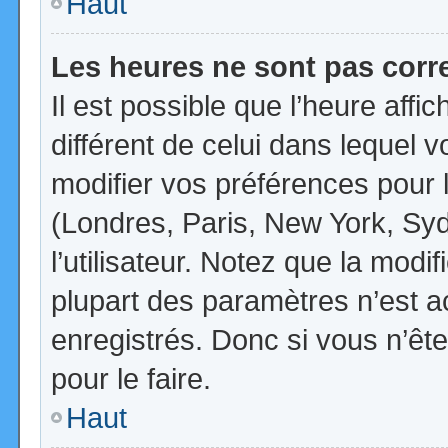
Haut
Les heures ne sont pas corr
Il est possible que l’heure affi
différent de celui dans lequel
modifier vos préférences pour 
(Londres, Paris, New York, Syd
l’utilisateur. Notez que la mod
plupart des paramètres n’est ac
enregistrés. Donc si vous n’ête
pour le faire.
Haut