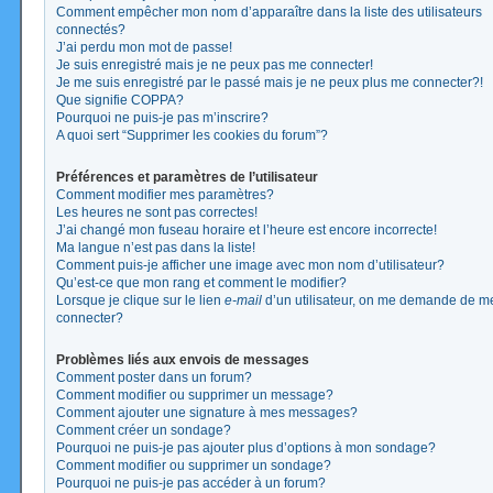
Comment empêcher mon nom d’apparaître dans la liste des utilisateurs
connectés?
J’ai perdu mon mot de passe!
Je suis enregistré mais je ne peux pas me connecter!
Je me suis enregistré par le passé mais je ne peux plus me connecter?!
Que signifie COPPA?
Pourquoi ne puis-je pas m’inscrire?
A quoi sert “Supprimer les cookies du forum”?
Préférences et paramètres de l’utilisateur
Comment modifier mes paramètres?
Les heures ne sont pas correctes!
J’ai changé mon fuseau horaire et l’heure est encore incorrecte!
Ma langue n’est pas dans la liste!
Comment puis-je afficher une image avec mon nom d’utilisateur?
Qu’est-ce que mon rang et comment le modifier?
Lorsque je clique sur le lien
e-mail
d’un utilisateur, on me demande de m
connecter?
Problèmes liés aux envois de messages
Comment poster dans un forum?
Comment modifier ou supprimer un message?
Comment ajouter une signature à mes messages?
Comment créer un sondage?
Pourquoi ne puis-je pas ajouter plus d’options à mon sondage?
Comment modifier ou supprimer un sondage?
Pourquoi ne puis-je pas accéder à un forum?