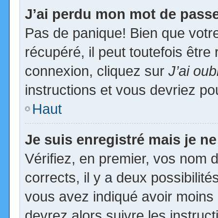
J’ai perdu mon mot de passe
Pas de panique! Bien que votr
récupéré, il peut toutefois être 
connexion, cliquez sur
J’ai ou
instructions et vous devriez p
Haut
Je suis enregistré mais je n
Vérifiez, en premier, vos nom d’
corrects, il y a deux possibilit
vous avez indiqué avoir moins d
devrez alors suivre les instruc