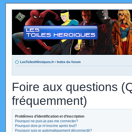
LesToilesHéroïques.fr
‹
Index du forum
Foire aux questions (
fréquemment)
Problèmes d’identification et d’inscription
Pourquoi ne puis-je pas me connecter?
Pourquoi dois-je m’inscrire après tout?
Pourquoi suis-je automatiquement déconnecté?