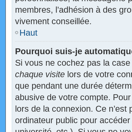
membres, l’adhésion à des group
vivement conseillée.
Haut
Pourquoi suis-je automatiq
Si vous ne cochez pas la cas
chaque visite
lors de votre con
que pendant une durée détermin
abusive de votre compte. Pour
lors de la connexion. Ce n’est
ordinateur public pour accéder
université, etc.). Si vous ne vo