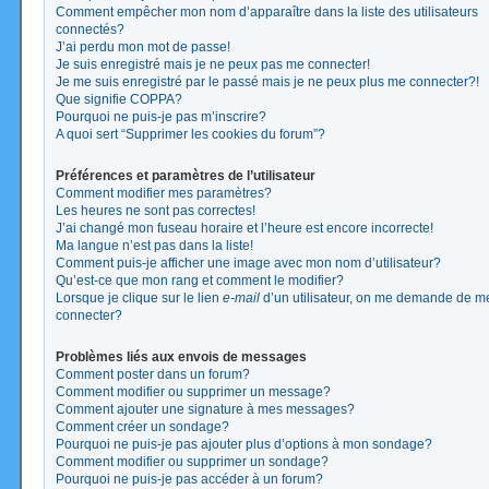
Comment empêcher mon nom d’apparaître dans la liste des utilisateurs
connectés?
J’ai perdu mon mot de passe!
Je suis enregistré mais je ne peux pas me connecter!
Je me suis enregistré par le passé mais je ne peux plus me connecter?!
Que signifie COPPA?
Pourquoi ne puis-je pas m’inscrire?
A quoi sert “Supprimer les cookies du forum”?
Préférences et paramètres de l’utilisateur
Comment modifier mes paramètres?
Les heures ne sont pas correctes!
J’ai changé mon fuseau horaire et l’heure est encore incorrecte!
Ma langue n’est pas dans la liste!
Comment puis-je afficher une image avec mon nom d’utilisateur?
Qu’est-ce que mon rang et comment le modifier?
Lorsque je clique sur le lien
e-mail
d’un utilisateur, on me demande de m
connecter?
Problèmes liés aux envois de messages
Comment poster dans un forum?
Comment modifier ou supprimer un message?
Comment ajouter une signature à mes messages?
Comment créer un sondage?
Pourquoi ne puis-je pas ajouter plus d’options à mon sondage?
Comment modifier ou supprimer un sondage?
Pourquoi ne puis-je pas accéder à un forum?