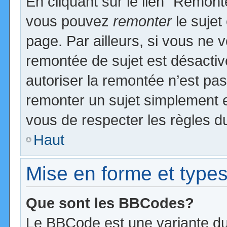
En cliquant sur le lien “Remonte
vous pouvez
remonter
le sujet
page. Par ailleurs, si vous ne v
remontée de sujet est désactiv
autoriser la remontée n’est pas 
remonter un sujet simplement 
vous de respecter les règles du
Haut
Mise en forme et types
Que sont les BBCodes?
Le BBCode est une variante du