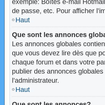
exemple: Boîtes e-mail Hotmail
de passe, etc. Pour afficher l’i
Haut
Que sont les annonces glob
Les annonces globales contien
que vous devez lire dès que po
chaque forum et dans votre pann
publier des annonces globales
l’administrateur.
Haut
Que sont les annonces?