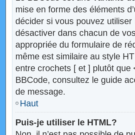
mise en forme des éléments d’
décider si vous pouvez utilise
désactiver dans chacun de vos 
appropriée du formulaire de r
même est similaire au style HT
entre crochets [ et ] plutôt que
BBCode, consultez le guide acc
de message.
Haut
Puis-je utiliser le HTML?
Non, il n’est pas possible de 