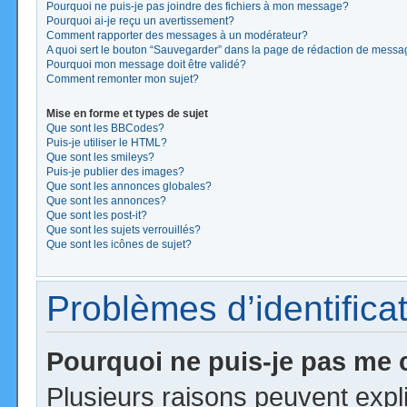
Pourquoi ne puis-je pas joindre des fichiers à mon message?
Pourquoi ai-je reçu un avertissement?
Comment rapporter des messages à un modérateur?
A quoi sert le bouton “Sauvegarder” dans la page de rédaction de mess
Pourquoi mon message doit être validé?
Comment remonter mon sujet?
Mise en forme et types de sujet
Que sont les BBCodes?
Puis-je utiliser le HTML?
Que sont les smileys?
Puis-je publier des images?
Que sont les annonces globales?
Que sont les annonces?
Que sont les post-it?
Que sont les sujets verrouillés?
Que sont les icônes de sujet?
Problèmes d’identificat
Pourquoi ne puis-je pas me
Plusieurs raisons peuvent expl