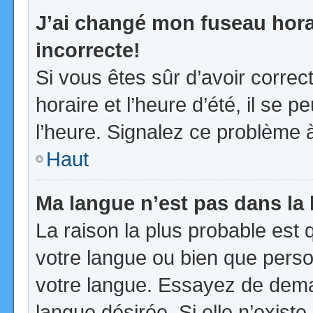
J’ai changé mon fuseau horai
incorrecte!
Si vous êtes sûr d’avoir corre
horaire et l’heure d’été, il se p
l’heure. Signalez ce problème à
Haut
Ma langue n’est pas dans la l
La raison la plus probable est q
votre langue ou bien que pers
votre langue. Essayez de demand
langue désirée. Si elle n’existe