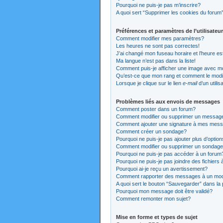
Pourquoi ne puis-je pas m’inscrire?
A quoi sert “Supprimer les cookies du forum
Préférences et paramètres de l’utilisateur
Comment modifier mes paramètres?
Les heures ne sont pas correctes!
J’ai changé mon fuseau horaire et l’heure es
Ma langue n’est pas dans la liste!
Comment puis-je afficher une image avec mo
Qu’est-ce que mon rang et comment le modi
Lorsque je clique sur le lien
e-mail
d’un utili
Problèmes liés aux envois de messages
Comment poster dans un forum?
Comment modifier ou supprimer un messag
Comment ajouter une signature à mes mes
Comment créer un sondage?
Pourquoi ne puis-je pas ajouter plus d’opti
Comment modifier ou supprimer un sondag
Pourquoi ne puis-je pas accéder à un forum
Pourquoi ne puis-je pas joindre des fichier
Pourquoi ai-je reçu un avertissement?
Comment rapporter des messages à un mod
A quoi sert le bouton “Sauvegarder” dans l
Pourquoi mon message doit être validé?
Comment remonter mon sujet?
Mise en forme et types de sujet