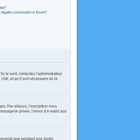
ible?
s légales concernant ce forum?
ls le sont, contactez l’administrateur
côté, et qu’il soit nécessaire de la
. Par ailleurs, l’inscription vous
essagerie privée, l’envoi d’e-mails aux
 connecté que pendant une durée