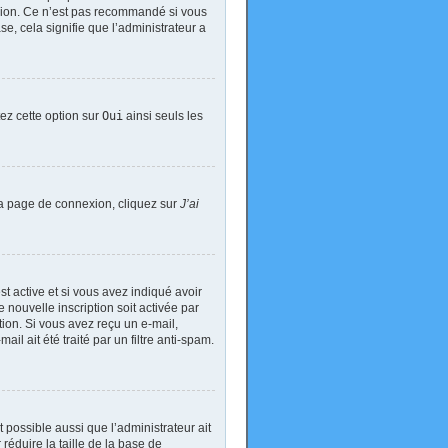
exion. Ce n’est pas recommandé si vous
se, cela signifie que l’administrateur a
tez cette option sur
Oui
ainsi seuls les
 la page de connexion, cliquez sur
J’ai
est active et si vous avez indiqué avoir
 nouvelle inscription soit activée par
tion. Si vous avez reçu un e-mail,
il ait été traité par un filtre anti-spam.
t possible aussi que l’administrateur ait
réduire la taille de la base de