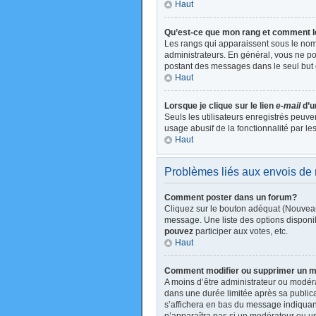
Haut
Qu’est-ce que mon rang et comment l
Les rangs qui apparaissent sous le nom 
administrateurs. En général, vous ne pou
postant des messages dans le seul but 
Haut
Lorsque je clique sur le lien
e-mail
d’u
Seuls les utilisateurs enregistrés peuve
usage abusif de la fonctionnalité par les
Haut
Problèmes liés aux envois d
Comment poster dans un forum?
Cliquez sur le bouton adéquat (Nouveau
message. Une liste des options disponi
pouvez
participer aux votes, etc.
Haut
Comment modifier ou supprimer un 
A moins d’être administrateur ou modé
dans une durée limitée après sa publica
s’affichera en bas du message indiquant 