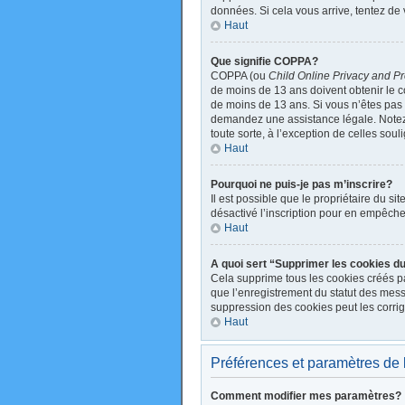
données. Si cela vous arrive, tentez de 
Haut
Que signifie COPPA?
COPPA (ou
Child Online Privacy and Pr
de moins de 13 ans doivent obtenir le
de moins de 13 ans. Si vous n’êtes pas s
demandez une assistance légale. Notez q
toute sorte, à l’exception de celles sou
Haut
Pourquoi ne puis-je pas m’inscrire?
Il est possible que le propriétaire du sit
désactivé l’inscription pour en empêche
Haut
A quoi sert “Supprimer les cookies d
Cela supprime tous les cookies créés par
que l’enregistrement du statut des mess
suppression des cookies peut les corrig
Haut
Préférences et paramètres de l’
Comment modifier mes paramètres?