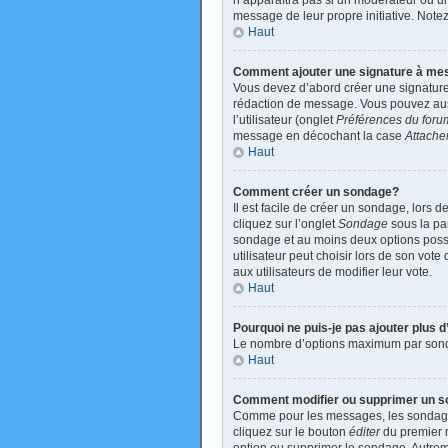
n’apparaîtra pas si un modérateur ou un 
message de leur propre initiative. Not
Haut
Comment ajouter une signature à m
Vous devez d’abord créer une signature
rédaction de message. Vous pouvez auss
l’utilisateur (onglet
Préférences du foru
message en décochant la case
Attache
Haut
Comment créer un sondage?
Il est facile de créer un sondage, lors 
cliquez sur l’onglet
Sondage
sous la par
sondage et au moins deux options poss
utilisateur peut choisir lors de son vote
aux utilisateurs de modifier leur vote.
Haut
Pourquoi ne puis-je pas ajouter plus
Le nombre d’options maximum par sondage
Haut
Comment modifier ou supprimer un 
Comme pour les messages, les sondages 
cliquez sur le bouton
éditer
du premier m