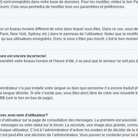
t) sont enregistrés dans notre base de données. Pour les modifier, visitez le lien
Pa
forum). Cela vous permettra de modifier tous vos paramètres et préférences.
t sur un fuseau horaire différent de celui dans lequel vous êtes. Dans ce cas, vous 
Paris, New York, Sydney, etc.) dans le panneau de l’utilisateur. Notez que la modif
qu’aux utilisateurs enregistrés. Donc si vous n’êtes pas inscrit, c’est le bon moment
eure est encore incorrecte!
ramétré votre fuseau horaire et l’heure d’été, il se peut que le serveur ne soit pas
ministrateur n’a pas installé votre langue ou bien que personne n’a encore tradui
la langue désirée. Si elle n’existe pas, vous êtes alors libre de créer une nouvelle 
BB (voir le lien en bas de page).
vec mon nom d’utilisateur?
 d’utilisateur sur la page de consultation des messages. La première est associée 
 messages ou votre statut sur le forum. La seconde, une image plus grande, connu
que utilisateur. C’est à l’administrateur d’activer les avatars et de décider de la m
 c’est peut-être une décision de l’administrateur. Vous pouvez le contacter pour lui