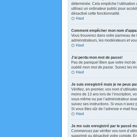
déterminée. Cela empêche l’utilisation
utilisez un ordinateur public pour accéde
désactivé cette fonctionnalité.
Haut
Comment empêcher mon nom d’apparaît
Vous trouverez dans votre panneau de l’u
administrateurs, les modérateurs et vous
Haut
J’ai perdu mon mot de passe!
Pas de panique! Bien que votre mot de pa
oublié mon mot de passe
. Suivez les i
Haut
Je suis enregistré mais je ne peux p
Vérifiez, en premier, vos nom d’utilisate
moins de 13 ans lors de l’inscription, v
vous-même ou par l’administrateur avant
suivez ses instructions. Si vous n’avez p
Si vous êtes sûr de l’adresse e-mail four
Haut
Je me suis enregistré par le passé m
Commencez par vérifier vos nom d’utilisa
supprimé ou désactivé votre compte. En e