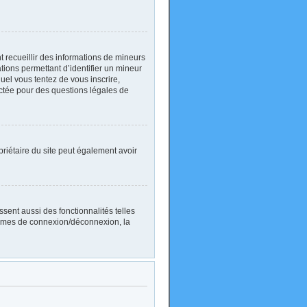
nt recueillir des informations de mineurs
ations permettant d’identifier un mineur
uel vous tentez de vous inscrire,
actée pour des questions légales de
ropriétaire du site peut également avoir
sent aussi des fonctionnalités telles
blèmes de connexion/déconnexion, la