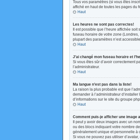
Tous vos paramètres (si vous êtes inscri
affiché en haut de toutes les pages du 
Haut
Les heures ne sont pas correctes!
Il est possible que l’heure affichée soi
fuseau horaire de votre zone (Londres, 
plupart des paramètres n’est accessible 
Haut
J’ai changé mon fuseau horaire et l’h
Si vous êtes sûr d’avoir correctement pa
l’administrateur.
Haut
Ma langue n’est pas dans la liste!
La raison la plus probable est que l’ad
demander à l’administrateur d’installer 
d’informations sur le site du groupe php
Haut
Comment puis-je afficher une image a
Il peut y avoir deux images avec un nom
ou des blocs indiquant votre nombre de
généralement unique et personnelle à cha
Si vous ne pouvez pas utiliser d’avatar,