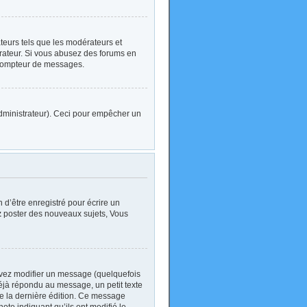
ateurs tels que les modérateurs et
strateur. Si vous abusez des forums en
 compteur de messages.
l’administrateur). Ceci pour empêcher un
d’être enregistré pour écrire un
z
poster des nouveaux sujets, Vous
vez modifier un message (quelquefois
jà répondu au message, un petit texte
 de la dernière édition. Ce message