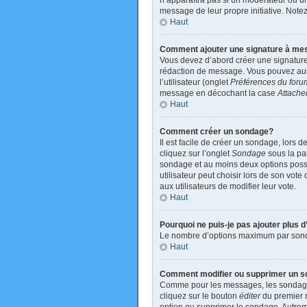
n’apparaîtra pas si un modérateur ou un 
message de leur propre initiative. Not
Haut
Comment ajouter une signature à m
Vous devez d’abord créer une signature
rédaction de message. Vous pouvez auss
l’utilisateur (onglet
Préférences du foru
message en décochant la case
Attache
Haut
Comment créer un sondage?
Il est facile de créer un sondage, lors 
cliquez sur l’onglet
Sondage
sous la par
sondage et au moins deux options poss
utilisateur peut choisir lors de son vote
aux utilisateurs de modifier leur vote.
Haut
Pourquoi ne puis-je pas ajouter plus
Le nombre d’options maximum par sondage
Haut
Comment modifier ou supprimer un 
Comme pour les messages, les sondages 
cliquez sur le bouton
éditer
du premier m