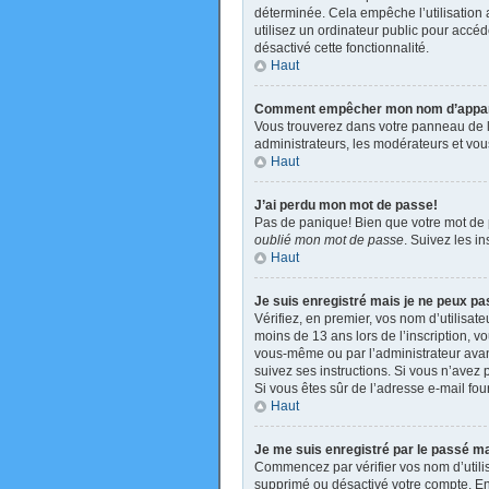
déterminée. Cela empêche l’utilisation
utilisez un ordinateur public pour accéde
désactivé cette fonctionnalité.
Haut
Comment empêcher mon nom d’apparaît
Vous trouverez dans votre panneau de l’u
administrateurs, les modérateurs et vous
Haut
J’ai perdu mon mot de passe!
Pas de panique! Bien que votre mot de pa
oublié mon mot de passe
. Suivez les i
Haut
Je suis enregistré mais je ne peux p
Vérifiez, en premier, vos nom d’utilisate
moins de 13 ans lors de l’inscription, v
vous-même ou par l’administrateur avant
suivez ses instructions. Si vous n’avez p
Si vous êtes sûr de l’adresse e-mail four
Haut
Je me suis enregistré par le passé m
Commencez par vérifier vos nom d’utilisa
supprimé ou désactivé votre compte. En e