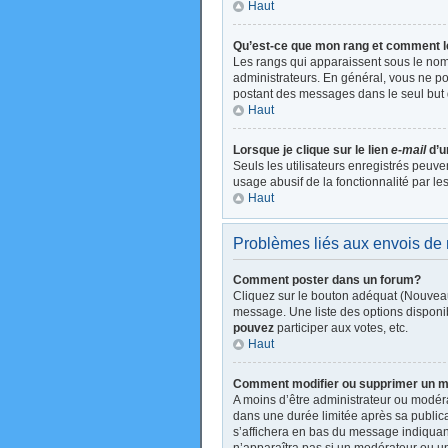
Haut
Qu’est-ce que mon rang et comment l
Les rangs qui apparaissent sous le nom 
administrateurs. En général, vous ne pou
postant des messages dans le seul but 
Haut
Lorsque je clique sur le lien
e-mail
d’u
Seuls les utilisateurs enregistrés peuve
usage abusif de la fonctionnalité par les
Haut
Problèmes liés aux envois d
Comment poster dans un forum?
Cliquez sur le bouton adéquat (Nouveau
message. Une liste des options disponi
pouvez
participer aux votes, etc.
Haut
Comment modifier ou supprimer un 
A moins d’être administrateur ou modé
dans une durée limitée après sa publica
s’affichera en bas du message indiquant 