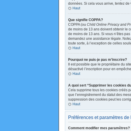
données. Si cela vous arrive, tentez de 
Haut
Que signifie COPPA?
COPPA (ou
Child Online Privacy and Pr
de moins de 13 ans doivent obtenir le
de moins de 13 ans. Si vous n’êtes pas s
demandez une assistance légale. Notez q
toute sorte, à l’exception de celles sou
Haut
Pourquoi ne puis-je pas m’inscrire?
Il est possible que le propriétaire du sit
désactivé l’inscription pour en empêche
Haut
A quoi sert “Supprimer les cookies d
Cela supprime tous les cookies créés par
que l’enregistrement du statut des mess
suppression des cookies peut les corrig
Haut
Préférences et paramètres de l’
Comment modifier mes paramètres?