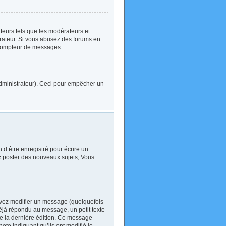
ateurs tels que les modérateurs et
strateur. Si vous abusez des forums en
 compteur de messages.
l’administrateur). Ceci pour empêcher un
d’être enregistré pour écrire un
z
poster des nouveaux sujets, Vous
vez modifier un message (quelquefois
jà répondu au message, un petit texte
 de la dernière édition. Ce message