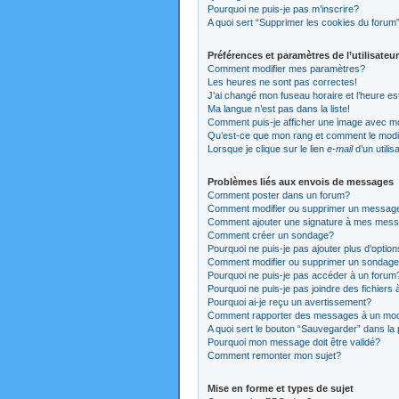
Pourquoi ne puis-je pas m’inscrire?
A quoi sert “Supprimer les cookies du forum
Préférences et paramètres de l’utilisateur
Comment modifier mes paramètres?
Les heures ne sont pas correctes!
J’ai changé mon fuseau horaire et l’heure es
Ma langue n’est pas dans la liste!
Comment puis-je afficher une image avec mo
Qu’est-ce que mon rang et comment le modi
Lorsque je clique sur le lien
e-mail
d’un utili
Problèmes liés aux envois de messages
Comment poster dans un forum?
Comment modifier ou supprimer un messag
Comment ajouter une signature à mes mes
Comment créer un sondage?
Pourquoi ne puis-je pas ajouter plus d’opti
Comment modifier ou supprimer un sondag
Pourquoi ne puis-je pas accéder à un forum
Pourquoi ne puis-je pas joindre des fichier
Pourquoi ai-je reçu un avertissement?
Comment rapporter des messages à un mod
A quoi sert le bouton “Sauvegarder” dans l
Pourquoi mon message doit être validé?
Comment remonter mon sujet?
Mise en forme et types de sujet