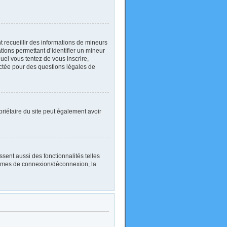
nt recueillir des informations de mineurs
ations permettant d’identifier un mineur
uel vous tentez de vous inscrire,
actée pour des questions légales de
ropriétaire du site peut également avoir
sent aussi des fonctionnalités telles
blèmes de connexion/déconnexion, la