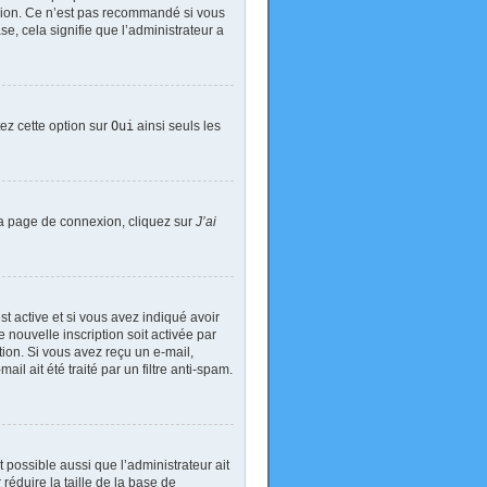
exion. Ce n’est pas recommandé si vous
se, cela signifie que l’administrateur a
tez cette option sur
Oui
ainsi seuls les
 la page de connexion, cliquez sur
J’ai
est active et si vous avez indiqué avoir
 nouvelle inscription soit activée par
tion. Si vous avez reçu un e-mail,
il ait été traité par un filtre anti-spam.
t possible aussi que l’administrateur ait
réduire la taille de la base de