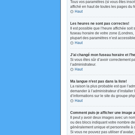
Tous vos paramètres (si vous êtes inscri
affiché en haut de toutes les pages du 
Haut
Les heures ne sont pas correctes!
Il est possible que l’heure affichée soi
fuseau horaire de votre zone (Londres, 
plupart des paramètres n’est accessible 
Haut
J’ai changé mon fuseau horaire et l’h
Si vous êtes sûr d’avoir correctement pa
l’administrateur.
Haut
Ma langue n’est pas dans la liste!
La raison la plus probable est que l’ad
demander à l’administrateur d’installer 
d’informations sur le site du groupe php
Haut
Comment puis-je afficher une image a
Il peut y avoir deux images avec un nom
ou des blocs indiquant votre nombre de
généralement unique et personnelle à cha
Si vous ne pouvez pas utiliser d’avatar,