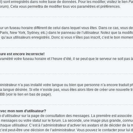
t) sont enregistrés dans notre base de données. Pour les modifier, visitez le lien
Pa
forum). Cela vous permettra de modifier tous vos paramètres et préférences.
t sur un fuseau horaire différent de celui dans lequel vous êtes. Dans ce cas, vous 
Paris, New York, Sydney, etc.) dans le panneau de l’utilisateur. Notez que la modif
qu’aux utilisateurs enregistrés. Donc si vous n’êtes pas inscrit, c’est le bon moment
eure est encore incorrecte!
ramétré votre fuseau horaire et l’heure d’été, il se peut que le serveur ne soit pas
ministrateur n’a pas installé votre langue ou bien que personne n’a encore tradui
la langue désirée. Si elle n’existe pas, vous êtes alors libre de créer une nouvelle 
BB (voir le lien en bas de page).
vec mon nom d’utilisateur?
 d’utilisateur sur la page de consultation des messages. La première est associée 
 messages ou votre statut sur le forum. La seconde, une image plus grande, connu
que utilisateur. C’est à l’administrateur d’activer les avatars et de décider de la m
 c’est peut-être une décision de l’administrateur. Vous pouvez le contacter pour lui