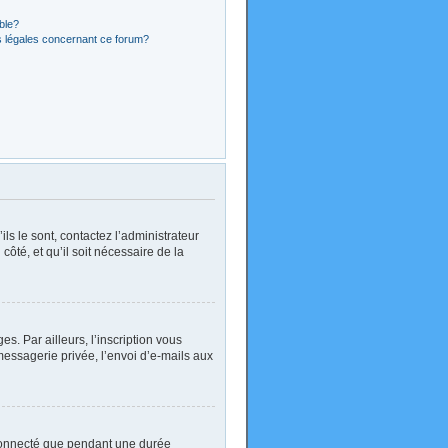
ible?
s légales concernant ce forum?
ls le sont, contactez l’administrateur
côté, et qu’il soit nécessaire de la
. Par ailleurs, l’inscription vous
essagerie privée, l’envoi d’e-mails aux
 connecté que pendant une durée