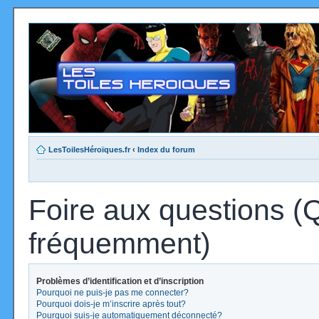
LesToilesHéroïques.fr
‹
Index du forum
Foire aux questions (
fréquemment)
Problèmes d’identification et d’inscription
Pourquoi ne puis-je pas me connecter?
Pourquoi dois-je m’inscrire après tout?
Pourquoi suis-je automatiquement déconnecté?