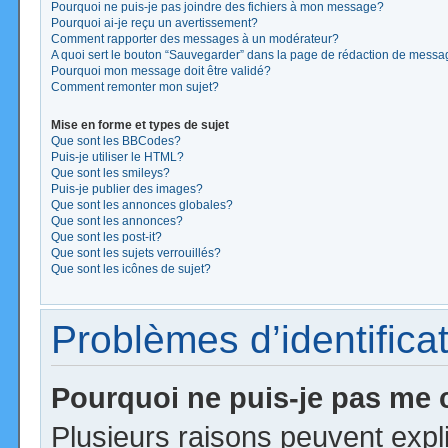
Pourquoi ne puis-je pas joindre des fichiers à mon message?
Pourquoi ai-je reçu un avertissement?
Comment rapporter des messages à un modérateur?
A quoi sert le bouton “Sauvegarder” dans la page de rédaction de mess
Pourquoi mon message doit être validé?
Comment remonter mon sujet?
Mise en forme et types de sujet
Que sont les BBCodes?
Puis-je utiliser le HTML?
Que sont les smileys?
Puis-je publier des images?
Que sont les annonces globales?
Que sont les annonces?
Que sont les post-it?
Que sont les sujets verrouillés?
Que sont les icônes de sujet?
Problèmes d’identificat
Pourquoi ne puis-je pas me
Plusieurs raisons peuvent expl