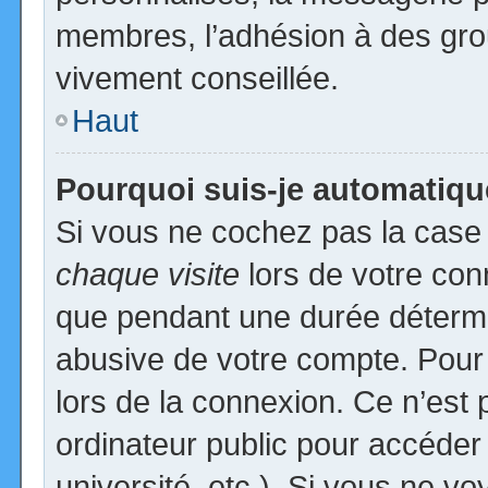
membres, l’adhésion à des group
vivement conseillée.
Haut
Pourquoi suis-je automatiq
Si vous ne cochez pas la cas
chaque visite
lors de votre con
que pendant une durée détermin
abusive de votre compte. Pour
lors de la connexion. Ce n’est
ordinateur public pour accéder
université, etc.). Si vous ne vo