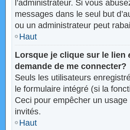
l’administrateur. Si vous abus
messages dans le seul but d’a
ou un administrateur peut rab
Haut
Lorsque je clique sur le lien
demande de me connecter?
Seuls les utilisateurs enregist
le formulaire intégré (si la fonc
Ceci pour empêcher un usage ab
invités.
Haut