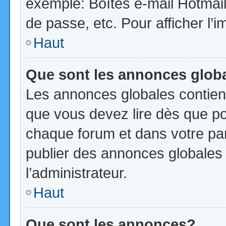
exemple: Boîtes e-mail Hotmail
de passe, etc. Pour afficher l’i
Haut
Que sont les annonces glob
Les annonces globales contien
que vous devez lire dès que po
chaque forum et dans votre pann
publier des annonces globales
l’administrateur.
Haut
Que sont les annonces?