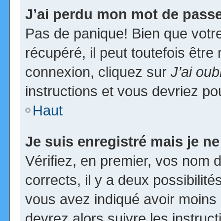
J’ai perdu mon mot de passe
Pas de panique! Bien que votr
récupéré, il peut toutefois être 
connexion, cliquez sur
J’ai ou
instructions et vous devriez p
Haut
Je suis enregistré mais je n
Vérifiez, en premier, vos nom d’
corrects, il y a deux possibilit
vous avez indiqué avoir moins d
devrez alors suivre les instruc