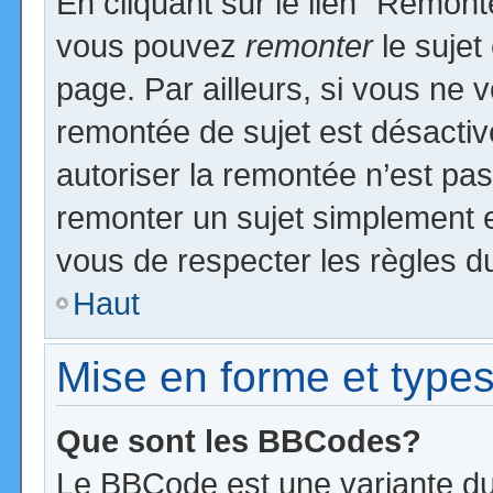
En cliquant sur le lien “Remonte
vous pouvez
remonter
le sujet
page. Par ailleurs, si vous ne v
remontée de sujet est désactiv
autoriser la remontée n’est pas 
remonter un sujet simplement 
vous de respecter les règles du
Haut
Mise en forme et types
Que sont les BBCodes?
Le BBCode est une variante du