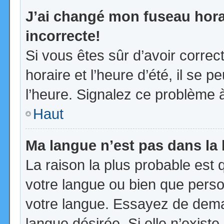
J’ai changé mon fuseau horai
incorrecte!
Si vous êtes sûr d’avoir corre
horaire et l’heure d’été, il se p
l’heure. Signalez ce problème à
Haut
Ma langue n’est pas dans la l
La raison la plus probable est q
votre langue ou bien que pers
votre langue. Essayez de demand
langue désirée. Si elle n’existe