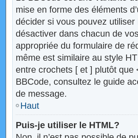
mise en forme des éléments d’
décider si vous pouvez utilise
désactiver dans chacun de vos 
appropriée du formulaire de r
même est similaire au style HT
entre crochets [ et ] plutôt que
BBCode, consultez le guide acc
de message.
Haut
Puis-je utiliser le HTML?
Non, il n’est pas possible de 