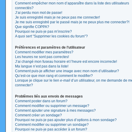
Comment empêcher mon nom d’apparaître dans la liste des utilisateurs
connectés?
J’ai perdu mon mot de passe!
Je suis enregistré mais je ne peux pas me connecter!
Je me suis enregistré par le passé mais je ne peux plus me connecter?!
Que signifie COPPA?
Pourquoi ne puis-je pas m’inscrire?
A quoi sert “Supprimer les cookies du forum”?
Préférences et paramètres de l’utilisateur
Comment modifier mes paramètres?
Les heures ne sont pas correctes!
J’ai changé mon fuseau horaire et l’heure est encore incorrecte!
Ma langue n’est pas dans la liste!
Comment puis-je afficher une image avec mon nom d’utilisateur?
Qu’est-ce que mon rang et comment le modifier?
Lorsque je clique sur le lien
e-mail
d’un utilisateur, on me demande de m
connecter?
Problèmes liés aux envois de messages
Comment poster dans un forum?
Comment modifier ou supprimer un message?
Comment ajouter une signature à mes messages?
Comment créer un sondage?
Pourquoi ne puis-je pas ajouter plus d’options à mon sondage?
Comment modifier ou supprimer un sondage?
Pourquoi ne puis-je pas accéder à un forum?