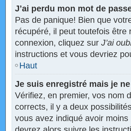
J’ai perdu mon mot de passe
Pas de panique! Bien que votr
récupéré, il peut toutefois être 
connexion, cliquez sur
J’ai ou
instructions et vous devriez p
Haut
Je suis enregistré mais je n
Vérifiez, en premier, vos nom d’
corrects, il y a deux possibilit
vous avez indiqué avoir moins d
devrez alors suivre les instruc