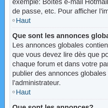
exemple: Boîtes e-mail Hotmail
de passe, etc. Pour afficher l’i
Haut
Que sont les annonces glob
Les annonces globales contien
que vous devez lire dès que po
chaque forum et dans votre pann
publier des annonces globales
l’administrateur.
Haut
Que sont les annonces?