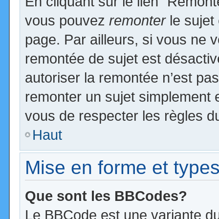
En cliquant sur le lien “Remonte
vous pouvez
remonter
le sujet
page. Par ailleurs, si vous ne v
remontée de sujet est désactiv
autoriser la remontée n’est pas 
remonter un sujet simplement 
vous de respecter les règles du
Haut
Mise en forme et types
Que sont les BBCodes?
Le BBCode est une variante du