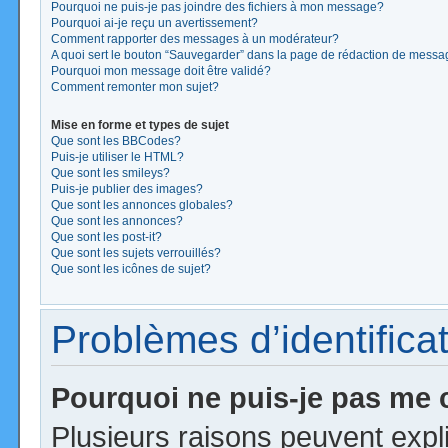
Pourquoi ne puis-je pas joindre des fichiers à mon message?
Pourquoi ai-je reçu un avertissement?
Comment rapporter des messages à un modérateur?
A quoi sert le bouton “Sauvegarder” dans la page de rédaction de mess
Pourquoi mon message doit être validé?
Comment remonter mon sujet?
Mise en forme et types de sujet
Que sont les BBCodes?
Puis-je utiliser le HTML?
Que sont les smileys?
Puis-je publier des images?
Que sont les annonces globales?
Que sont les annonces?
Que sont les post-it?
Que sont les sujets verrouillés?
Que sont les icônes de sujet?
Problèmes d’identificat
Pourquoi ne puis-je pas me
Plusieurs raisons peuvent expl