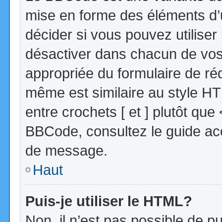
mise en forme des éléments d’
décider si vous pouvez utilise
désactiver dans chacun de vos 
appropriée du formulaire de r
même est similaire au style HT
entre crochets [ et ] plutôt que
BBCode, consultez le guide acc
de message.
Haut
Puis-je utiliser le HTML?
Non, il n’est pas possible de 