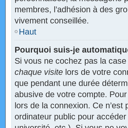
membres, l’adhésion à des group
vivement conseillée.
Haut
Pourquoi suis-je automatiq
Si vous ne cochez pas la cas
chaque visite
lors de votre con
que pendant une durée détermin
abusive de votre compte. Pour
lors de la connexion. Ce n’est
ordinateur public pour accéder
université, etc.). Si vous ne vo