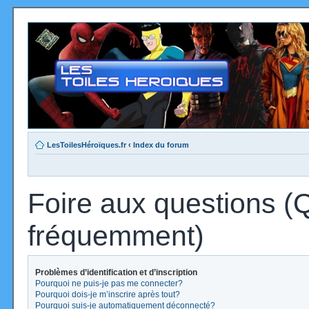
LesToilesHéroïques.fr
‹
Index du forum
Foire aux questions (
fréquemment)
Problèmes d’identification et d’inscription
Pourquoi ne puis-je pas me connecter?
Pourquoi dois-je m’inscrire après tout?
Pourquoi suis-je automatiquement déconnecté?