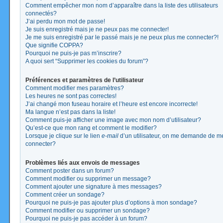
Comment empêcher mon nom d’apparaître dans la liste des utilisateurs
connectés?
J’ai perdu mon mot de passe!
Je suis enregistré mais je ne peux pas me connecter!
Je me suis enregistré par le passé mais je ne peux plus me connecter?!
Que signifie COPPA?
Pourquoi ne puis-je pas m’inscrire?
A quoi sert “Supprimer les cookies du forum”?
Préférences et paramètres de l’utilisateur
Comment modifier mes paramètres?
Les heures ne sont pas correctes!
J’ai changé mon fuseau horaire et l’heure est encore incorrecte!
Ma langue n’est pas dans la liste!
Comment puis-je afficher une image avec mon nom d’utilisateur?
Qu’est-ce que mon rang et comment le modifier?
Lorsque je clique sur le lien
e-mail
d’un utilisateur, on me demande de m
connecter?
Problèmes liés aux envois de messages
Comment poster dans un forum?
Comment modifier ou supprimer un message?
Comment ajouter une signature à mes messages?
Comment créer un sondage?
Pourquoi ne puis-je pas ajouter plus d’options à mon sondage?
Comment modifier ou supprimer un sondage?
Pourquoi ne puis-je pas accéder à un forum?