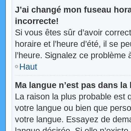
J’ai changé mon fuseau horai
incorrecte!
Si vous êtes sûr d’avoir corre
horaire et l’heure d’été, il se p
l’heure. Signalez ce problème à
Haut
Ma langue n’est pas dans la l
La raison la plus probable est q
votre langue ou bien que pers
votre langue. Essayez de demand
langue désirée. Si elle n’existe