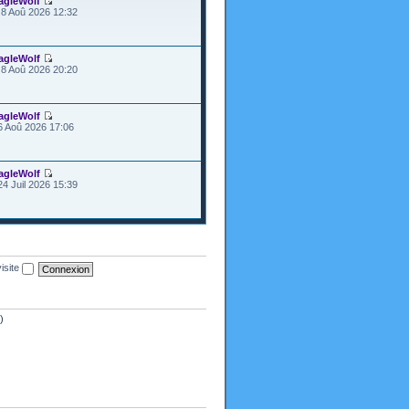
agleWolf
8 Aoû 2026 12:32
agleWolf
8 Aoû 2026 20:20
agleWolf
6 Aoû 2026 17:06
agleWolf
24 Juil 2026 15:39
isite
)