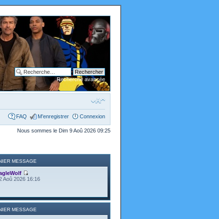
Recherche avancée
FAQ
M’enregistrer
Connexion
Nous sommes le Dim 9 Aoû 2026 09:25
NIER MESSAGE
agleWolf
2 Aoû 2026 16:16
NIER MESSAGE