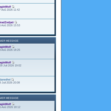
agleWolf
7 Aoû 2026 11:42
iradZedjati
6 Aoû 2026 15:53
NIER MESSAGE
agleWolf
3 Aoû 2026 18:25
agleWolf
28 Juil 2026 19:02
danedhel
8 Juil 2026 20:08
NIER MESSAGE
agleWolf
5 Aoû 2026 18:12