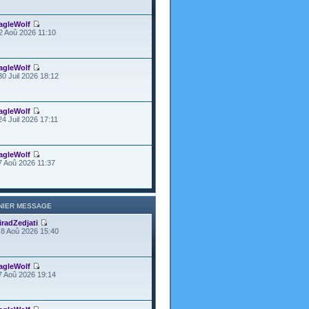
agleWolf
2 Aoû 2026 11:10
agleWolf
30 Juil 2026 18:12
agleWolf
24 Juil 2026 17:11
agleWolf
7 Aoû 2026 11:37
NIER MESSAGE
iradZedjati
8 Aoû 2026 15:40
agleWolf
7 Aoû 2026 19:14