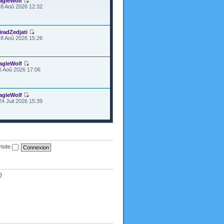
agleWolf
8 Aoû 2026 12:32
iradZedjati
8 Aoû 2026 15:26
agleWolf
6 Aoû 2026 17:06
agleWolf
24 Juil 2026 15:39
isite
)