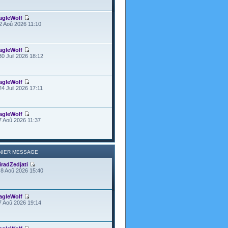
agleWolf
2 Aoû 2026 11:10
agleWolf
30 Juil 2026 18:12
agleWolf
24 Juil 2026 17:11
agleWolf
7 Aoû 2026 11:37
NIER MESSAGE
iradZedjati
8 Aoû 2026 15:40
agleWolf
7 Aoû 2026 19:14