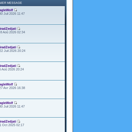
NIER MESSAGE
agleWolf
30 Juil 2026 11:47
iradZedjati
8 Aoû 2026 02:34
iradZedjati
22 Juil 2026 20:24
iradZedjati
6 Aoû 2026 20:24
agleWolf
27 Avr 2026 16:38
agleWolf
30 Juil 2026 11:47
iradZedjati
1 Oct 2025 02:17