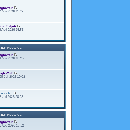
agleWolf
7 Aoû 2026 11:42
iradZedjati
6 Aoû 2026 15:53
NIER MESSAGE
agleWolf
3 Aoû 2026 18:25
agleWolf
28 Juil 2026 19:02
danedhel
8 Juil 2026 20:08
NIER MESSAGE
agleWolf
5 Aoû 2026 18:12