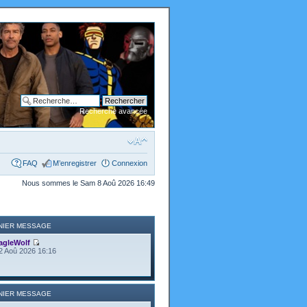
Recherche avancée
FAQ
M’enregistrer
Connexion
Nous sommes le Sam 8 Aoû 2026 16:49
NIER MESSAGE
agleWolf
2 Aoû 2026 16:16
NIER MESSAGE