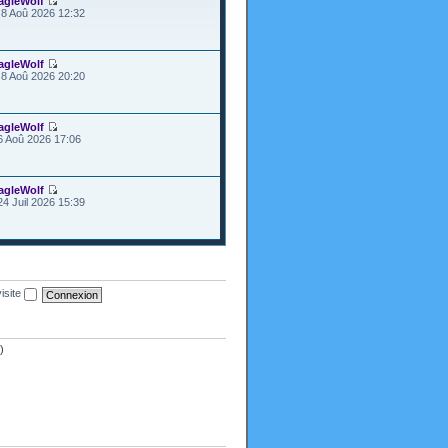
agleWolf
8 Aoû 2026 12:32
agleWolf
8 Aoû 2026 20:20
agleWolf
6 Aoû 2026 17:06
agleWolf
24 Juil 2026 15:39
isite
)