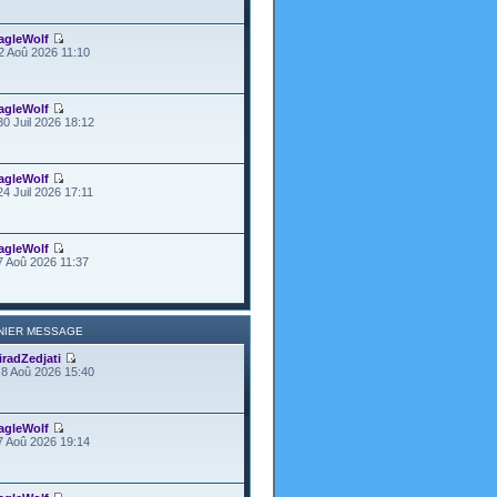
agleWolf
2 Aoû 2026 11:10
agleWolf
30 Juil 2026 18:12
agleWolf
24 Juil 2026 17:11
agleWolf
7 Aoû 2026 11:37
NIER MESSAGE
iradZedjati
8 Aoû 2026 15:40
agleWolf
7 Aoû 2026 19:14