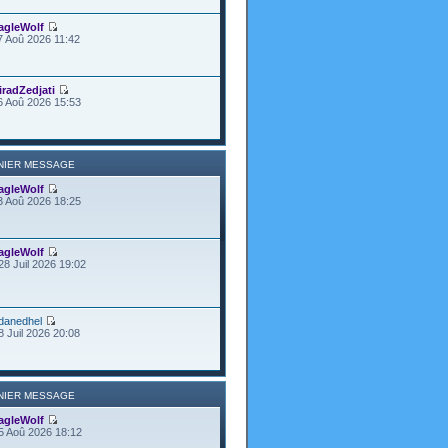
agleWolf
7 Aoû 2026 11:42
iradZedjati
6 Aoû 2026 15:53
NIER MESSAGE
agleWolf
3 Aoû 2026 18:25
agleWolf
28 Juil 2026 19:02
danedhel
8 Juil 2026 20:08
NIER MESSAGE
agleWolf
5 Aoû 2026 18:12