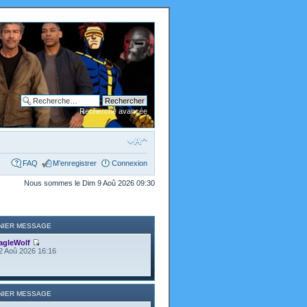
Recherche avancée
FAQ
M’enregistrer
Connexion
Nous sommes le Dim 9 Aoû 2026 09:30
NIER MESSAGE
agleWolf
2 Aoû 2026 16:16
NIER MESSAGE