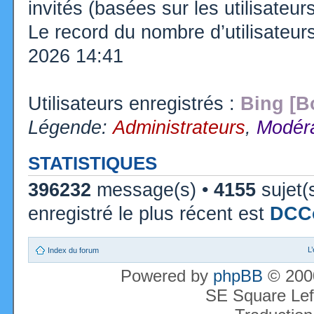
invités (basées sur les utilisateu
Le record du nombre d’utilisateur
2026 14:41
Utilisateurs enregistrés :
Bing [B
Légende:
Administrateurs
,
Modéra
STATISTIQUES
396232
message(s) •
4155
sujet(
enregistré le plus récent est
DCC
L
Index du forum
Powered by
phpBB
© 2000
SE Square Lef