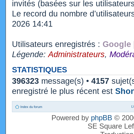
invités (basées sur les utilisateu
Le record du nombre d’utilisateur
2026 14:41
Utilisateurs enregistrés :
Google 
Légende:
Administrateurs
,
Modéra
STATISTIQUES
396323
message(s) •
4157
sujet(
enregistré le plus récent est
Sho
L
Index du forum
Powered by
phpBB
© 2000
SE Square Lef