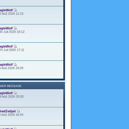
agleWolf
2 Aoû 2026 11:10
agleWolf
30 Juil 2026 18:12
agleWolf
24 Juil 2026 17:11
agleWolf
6 Aoû 2026 19:29
NIER MESSAGE
agleWolf
4 Aoû 2026 20:00
iradZedjati
6 Aoû 2026 16:04