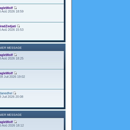
agleWolf
6 Aoû 2026 18:59
iradZedjati
6 Aoû 2026 15:53
NIER MESSAGE
agleWolf
3 Aoû 2026 18:25
agleWolf
28 Juil 2026 19:02
danedhel
8 Juil 2026 20:08
NIER MESSAGE
agleWolf
5 Aoû 2026 18:12