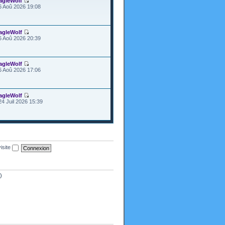
agleWolf
6 Aoû 2026 19:08
agleWolf
6 Aoû 2026 20:39
agleWolf
6 Aoû 2026 17:06
agleWolf
24 Juil 2026 15:39
isite
)