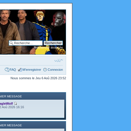
Recherche avancée
FAQ
M’enregistrer
Connexion
Nous sommes le Jeu 6 Aoû 2026 23:52
NIER MESSAGE
agleWolf
2 Aoû 2026 16:16
NIER MESSAGE