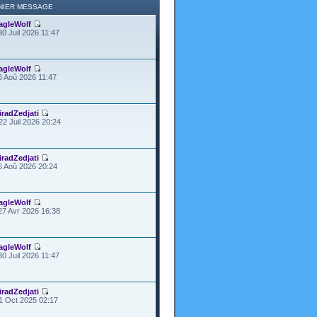
NIER MESSAGE
agleWolf
30 Juil 2026 11:47
agleWolf
6 Aoû 2026 11:47
iradZedjati
22 Juil 2026 20:24
iradZedjati
6 Aoû 2026 20:24
agleWolf
27 Avr 2026 16:38
agleWolf
30 Juil 2026 11:47
iradZedjati
1 Oct 2025 02:17