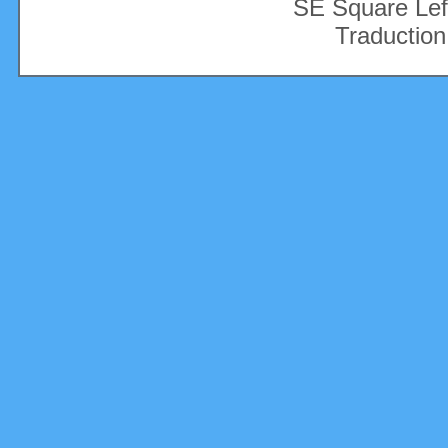
SE Square Lef
Traduction