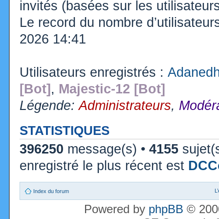
invités (basées sur les utilisateu
Le record du nombre d’utilisateur
2026 14:41
Utilisateurs enregistrés :
Adanedh
[Bot]
,
Majestic-12 [Bot]
Légende:
Administrateurs
,
Modéra
STATISTIQUES
396250
message(s) •
4155
sujet(
enregistré le plus récent est
DCC
L
Index du forum
Powered by
phpBB
© 2000