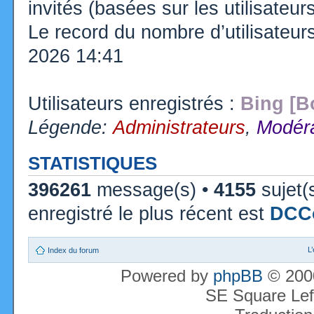
invités (basées sur les utilisateu
Le record du nombre d’utilisateur
2026 14:41
Utilisateurs enregistrés :
Bing [B
Légende:
Administrateurs
,
Modéra
STATISTIQUES
396261
message(s) •
4155
sujet(
enregistré le plus récent est
DCC
L
Index du forum
Powered by
phpBB
© 2000
SE Square Lef