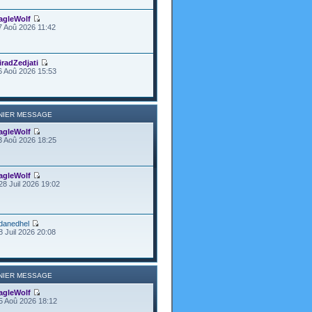
agleWolf
7 Aoû 2026 11:42
iradZedjati
6 Aoû 2026 15:53
NIER MESSAGE
agleWolf
3 Aoû 2026 18:25
agleWolf
28 Juil 2026 19:02
danedhel
8 Juil 2026 20:08
NIER MESSAGE
agleWolf
5 Aoû 2026 18:12