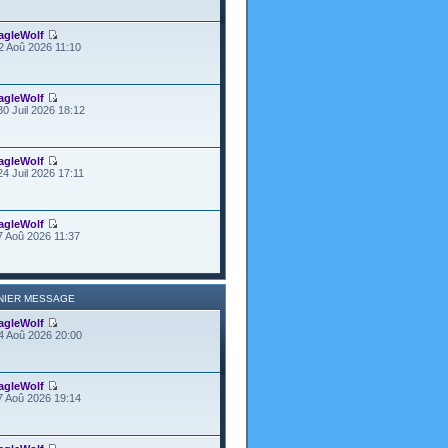
agleWolf
2 Aoû 2026 11:10
agleWolf
30 Juil 2026 18:12
agleWolf
24 Juil 2026 17:11
agleWolf
7 Aoû 2026 11:37
NIER MESSAGE
agleWolf
4 Aoû 2026 20:00
agleWolf
7 Aoû 2026 19:14