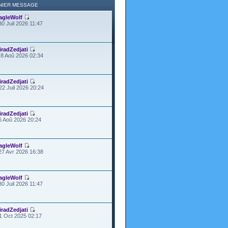
NIER MESSAGE
agleWolf
30 Juil 2026 11:47
iradZedjati
8 Aoû 2026 02:34
iradZedjati
22 Juil 2026 20:24
iradZedjati
6 Aoû 2026 20:24
agleWolf
27 Avr 2026 16:38
agleWolf
30 Juil 2026 11:47
iradZedjati
1 Oct 2025 02:17