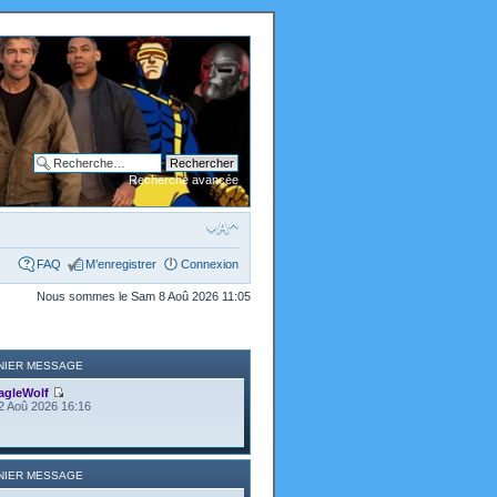
Recherche avancée
FAQ
M’enregistrer
Connexion
Nous sommes le Sam 8 Aoû 2026 11:05
NIER MESSAGE
agleWolf
2 Aoû 2026 16:16
NIER MESSAGE