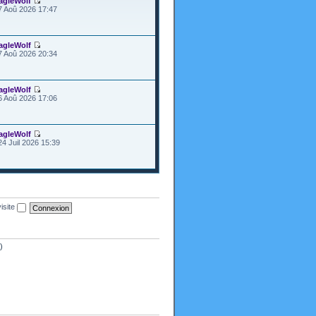
agleWolf
7 Aoû 2026 17:47
agleWolf
7 Aoû 2026 20:34
agleWolf
6 Aoû 2026 17:06
agleWolf
24 Juil 2026 15:39
isite
)