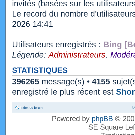
invités (basées sur les utilisateu
Le record du nombre d’utilisateur
2026 14:41
Utilisateurs enregistrés :
Bing [B
Légende:
Administrateurs
,
Modéra
STATISTIQUES
396265
message(s) •
4155
sujet(
enregistré le plus récent est
Sho
L
Index du forum
Powered by
phpBB
© 2000
SE Square Lef