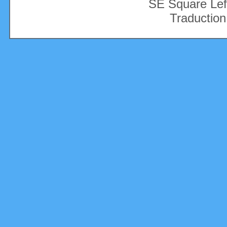
SE Square Lef
Traduction