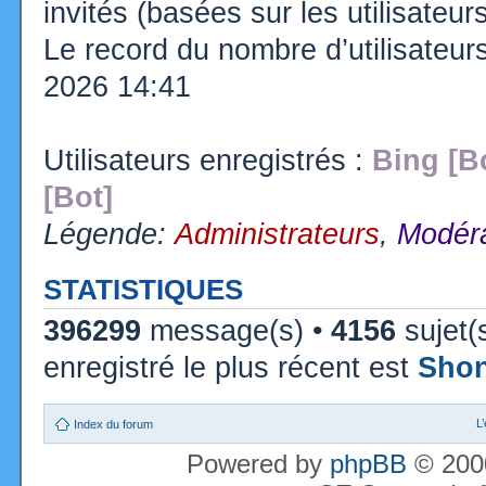
invités (basées sur les utilisateu
Le record du nombre d’utilisateur
2026 14:41
Utilisateurs enregistrés :
Bing [B
[Bot]
Légende:
Administrateurs
,
Modéra
STATISTIQUES
396299
message(s) •
4156
sujet(
enregistré le plus récent est
Sho
L
Index du forum
Powered by
phpBB
© 2000