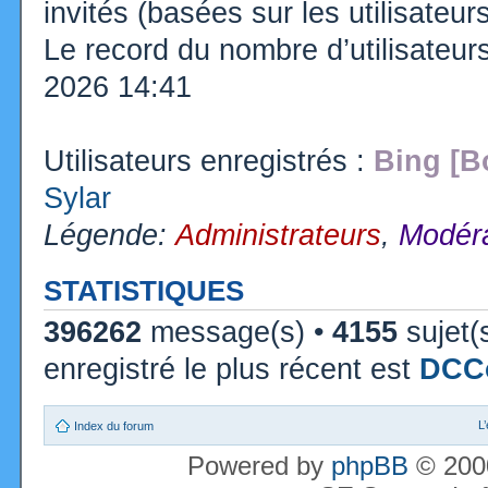
invités (basées sur les utilisateu
Le record du nombre d’utilisateur
2026 14:41
Utilisateurs enregistrés :
Bing [B
Sylar
Légende:
Administrateurs
,
Modéra
STATISTIQUES
396262
message(s) •
4155
sujet(
enregistré le plus récent est
DCC
L
Index du forum
Powered by
phpBB
© 2000