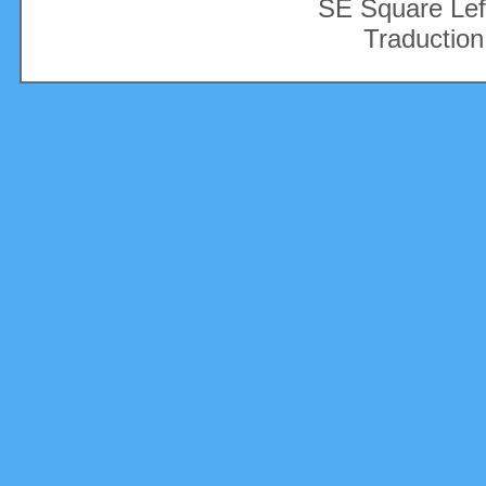
SE Square Lef
Traduction