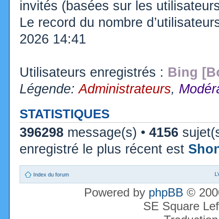
invités (basées sur les utilisateu
Le record du nombre d’utilisateur
2026 14:41
Utilisateurs enregistrés :
Bing [B
Légende:
Administrateurs
,
Modéra
STATISTIQUES
396298
message(s) •
4156
sujet(
enregistré le plus récent est
Sho
L
Index du forum
Powered by
phpBB
© 2000
SE Square Lef