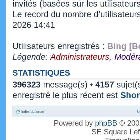
invités (basées sur les utilisateu
Le record du nombre d’utilisateur
2026 14:41
Utilisateurs enregistrés :
Bing [B
Légende:
Administrateurs
,
Modéra
STATISTIQUES
396323
message(s) •
4157
sujet(
enregistré le plus récent est
Sho
L
Index du forum
Powered by
phpBB
© 2000
SE Square Lef