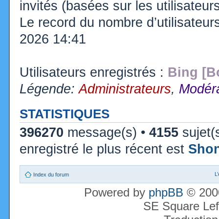
invités (basées sur les utilisateu
Le record du nombre d’utilisateur
2026 14:41
Utilisateurs enregistrés :
Bing [B
Légende:
Administrateurs
,
Modéra
STATISTIQUES
396270
message(s) •
4155
sujet(
enregistré le plus récent est
Sho
L
Index du forum
Powered by
phpBB
© 2000
SE Square Lef