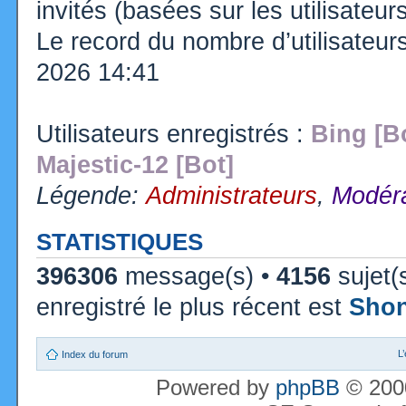
invités (basées sur les utilisateu
Le record du nombre d’utilisateur
2026 14:41
Utilisateurs enregistrés :
Bing [B
Majestic-12 [Bot]
Légende:
Administrateurs
,
Modéra
STATISTIQUES
396306
message(s) •
4156
sujet(
enregistré le plus récent est
Sho
L
Index du forum
Powered by
phpBB
© 2000