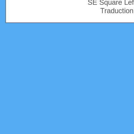
SE Square Lef
Traduction