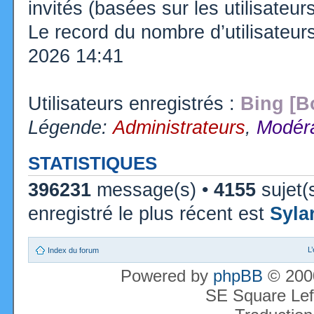
invités (basées sur les utilisateu
Le record du nombre d’utilisateur
2026 14:41
Utilisateurs enregistrés :
Bing [B
Légende:
Administrateurs
,
Modéra
STATISTIQUES
396231
message(s) •
4155
sujet(
enregistré le plus récent est
Syla
L
Index du forum
Powered by
phpBB
© 2000
SE Square Lef