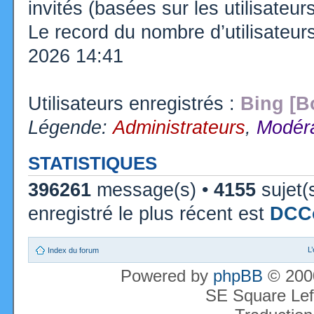
invités (basées sur les utilisateu
Le record du nombre d’utilisateur
2026 14:41
Utilisateurs enregistrés :
Bing [B
Légende:
Administrateurs
,
Modéra
STATISTIQUES
396261
message(s) •
4155
sujet(
enregistré le plus récent est
DCC
L
Index du forum
Powered by
phpBB
© 2000
SE Square Lef