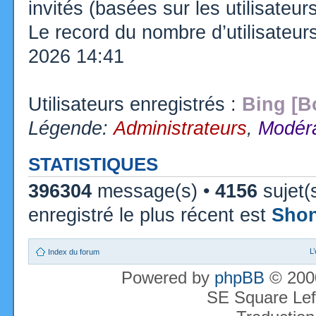
invités (basées sur les utilisateu
Le record du nombre d’utilisateur
2026 14:41
Utilisateurs enregistrés :
Bing [B
Légende:
Administrateurs
,
Modéra
STATISTIQUES
396304
message(s) •
4156
sujet(
enregistré le plus récent est
Sho
L
Index du forum
Powered by
phpBB
© 2000
SE Square Lef