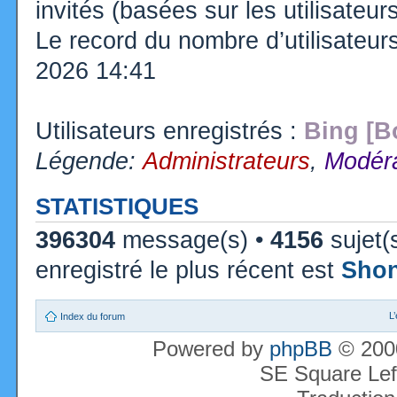
invités (basées sur les utilisateu
Le record du nombre d’utilisateur
2026 14:41
Utilisateurs enregistrés :
Bing [B
Légende:
Administrateurs
,
Modéra
STATISTIQUES
396304
message(s) •
4156
sujet(
enregistré le plus récent est
Sho
L
Index du forum
Powered by
phpBB
© 2000
SE Square Lef