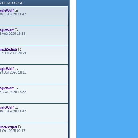
NIER MESSAGE
agleWolf
30 Juil 2026 11:47
agleWolf
5 Aoû 2026 16:38
iradZedjati
22 Juil 2026 20:24
agleWolf
29 Juil 2026 18:13
agleWolf
27 Avr 2026 16:38
agleWolf
30 Juil 2026 11:47
iradZedjati
1 Oct 2025 02:17