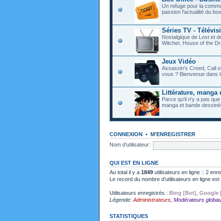
Un refuge pour la commu
passion l'actualité du bo
Séries TV - Télévis
Nostalgique de Lost et 
Witcher, House of the Dr
Jeux Vidéo
Assassin's Creed, Call o
vous ? Bienvenue dans l
Littérature, manga 
Parce qu'il n'y a pas que
manga et bande dessiné
CONNEXION
•
M’ENREGISTRER
Nom d’utilisateur:
QUI EST EN LIGNE
Au total il y a
1849
utilisateurs en ligne :: 2 enr
Le record du nombre d’utilisateurs en ligne es
Utilisateurs enregistrés :
Bing [Bot]
,
Google 
Légende:
Administrateurs
,
Modérateurs globa
STATISTIQUES