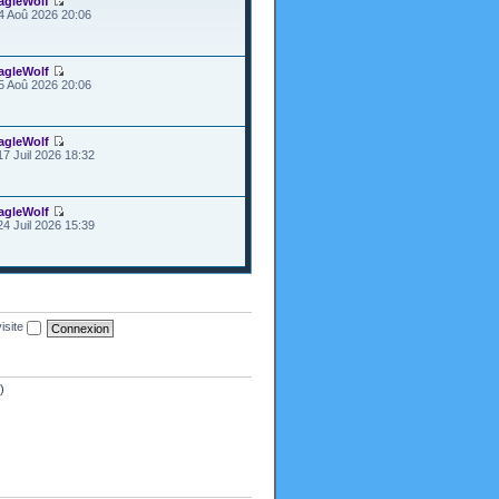
agleWolf
4 Aoû 2026 20:06
agleWolf
5 Aoû 2026 20:06
agleWolf
17 Juil 2026 18:32
agleWolf
24 Juil 2026 15:39
isite
)