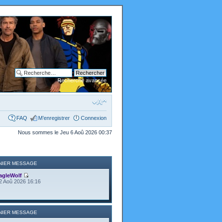
Recherche avancée
FAQ
M’enregistrer
Connexion
Nous sommes le Jeu 6 Aoû 2026 00:37
NIER MESSAGE
agleWolf
2 Aoû 2026 16:16
NIER MESSAGE