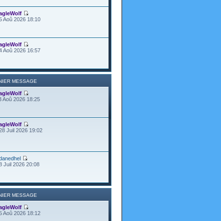
agleWolf
5 Aoû 2026 18:10
agleWolf
4 Aoû 2026 16:57
NIER MESSAGE
agleWolf
3 Aoû 2026 18:25
agleWolf
28 Juil 2026 19:02
danedhel
8 Juil 2026 20:08
NIER MESSAGE
agleWolf
5 Aoû 2026 18:12