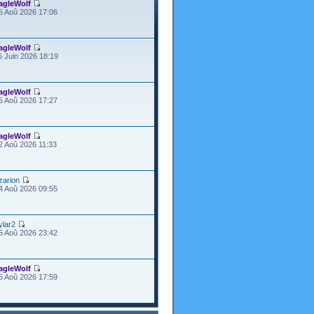
agleWolf
5 Aoû 2026 17:06
agleWolf
5 Juin 2026 18:19
agleWolf
5 Aoû 2026 17:27
agleWolf
2 Aoû 2026 11:33
zarion
4 Aoû 2026 09:55
ylar2
5 Aoû 2026 23:42
agleWolf
5 Aoû 2026 17:59