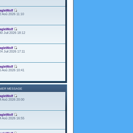
agleWolf
2 Aoû 2026 11:10
agleWolf
30 Juil 2026 18:12
agleWolf
24 Juil 2026 17:11
agleWolf
5 Aoû 2026 10:41
NIER MESSAGE
agleWolf
4 Aoû 2026 20:00
agleWolf
4 Aoû 2026 16:55