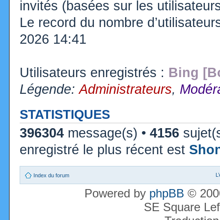
invités (basées sur les utilisateu
Le record du nombre d’utilisateur
2026 14:41
Utilisateurs enregistrés :
Bing [B
Légende:
Administrateurs
,
Modéra
STATISTIQUES
396304
message(s) •
4156
sujet(
enregistré le plus récent est
Sho
L
Index du forum
Powered by
phpBB
© 2000
SE Square Lef