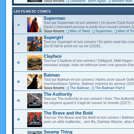
Sous-forums:
Daredevil : Born Again
,
Wonder Man
LES FILMS DC COMICS
Superman
Tout sur Superman et son univers ! Un jeune Clark Kent
David Corenswet pousse la porte d'un nouvel univers (2
Sous-forums:
Man of Steel
,
Superman
,
Man of T
Supergirl
Tout sur Supergirl et son univers ! En plein road trip co
Zor-El fait le point sur sa vie (2026)...
Clayface
Tout sur Clayface et son univers ! Défiguré, Matt Hagen
nouveau visage, mais se retrouve avec une gueule d'arg
Batman
Tout sur Batman et son univers ! Après avoir sauvé Go
machiavélique Sphinx, Batman reprend du service (2027
Sous-forums:
The Batman
,
The Batman Part II
The Authority
Tout sur The Authority et son univers ! Avec The Authority, 
les moyens quand il s'agit de sauver le monde (202?)...
The Brave and the Bold
Tout sur The Brave and the Bold et son univers ! Batman
avec un allié inattendu... son fils, Damian Wayne, alias 
Swamp Thing