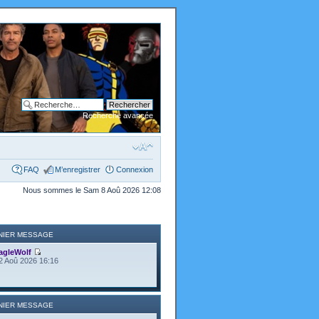
Recherche avancée
FAQ
M’enregistrer
Connexion
Nous sommes le Sam 8 Aoû 2026 12:08
NIER MESSAGE
agleWolf
2 Aoû 2026 16:16
NIER MESSAGE