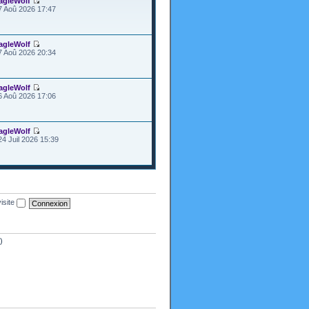
agleWolf
7 Aoû 2026 17:47
agleWolf
7 Aoû 2026 20:34
agleWolf
6 Aoû 2026 17:06
agleWolf
24 Juil 2026 15:39
isite
)