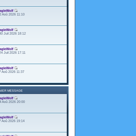
agleWolf
2 Aoû 2026 11:10
agleWolf
30 Juil 2026 18:12
agleWolf
24 Juil 2026 17:11
agleWolf
7 Aoû 2026 11:37
NIER MESSAGE
agleWolf
4 Aoû 2026 20:00
agleWolf
7 Aoû 2026 19:14