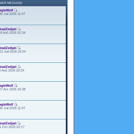
NIER MESSAGE
agleWolf
30 Juil 2026 11:47
iradZedjati
8 Aoû 2026 02:34
iradZedjati
22 Juil 2026 20:24
iradZedjati
6 Aoû 2026 20:24
agleWolf
27 Avr 2026 16:38
agleWolf
30 Juil 2026 11:47
iradZedjati
1 Oct 2025 02:17