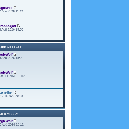
agleWolf
7 Aoû 2026 11:42
iradZedjati
6 Aoû 2026 15:53
NIER MESSAGE
agleWolf
3 Aoû 2026 18:25
agleWolf
28 Juil 2026 19:02
danedhel
8 Juil 2026 20:08
NIER MESSAGE
agleWolf
5 Aoû 2026 18:12