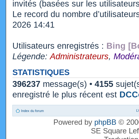
invités (basées sur les utilisateu
Le record du nombre d’utilisateur
2026 14:41
Utilisateurs enregistrés :
Bing [B
Légende:
Administrateurs
,
Modéra
STATISTIQUES
396237
message(s) •
4155
sujet(
enregistré le plus récent est
DCC
L
Index du forum
Powered by
phpBB
© 2000
SE Square Lef