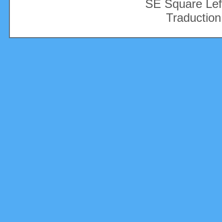
SE Square Lef
Traduction