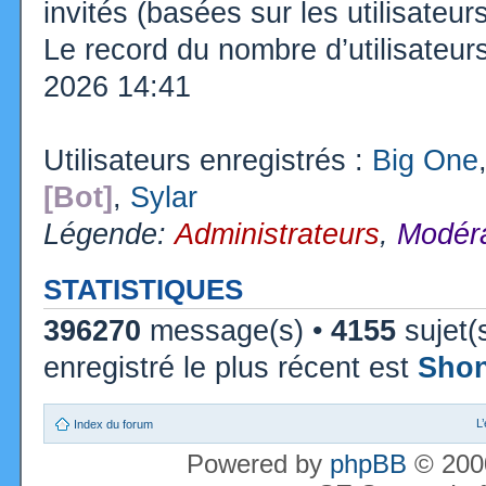
invités (basées sur les utilisateu
Le record du nombre d’utilisateur
2026 14:41
Utilisateurs enregistrés :
Big One
[Bot]
,
Sylar
Légende:
Administrateurs
,
Modéra
STATISTIQUES
396270
message(s) •
4155
sujet(
enregistré le plus récent est
Sho
L
Index du forum
Powered by
phpBB
© 2000