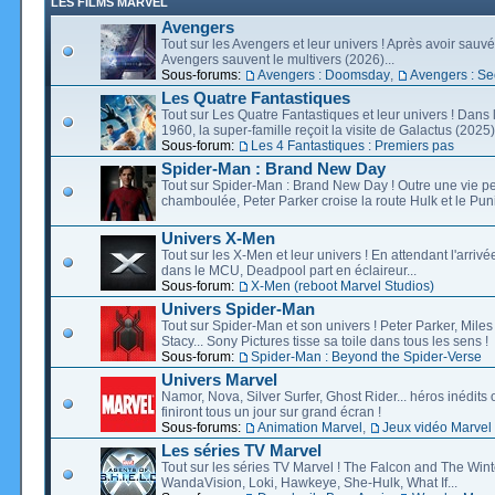
LES FILMS MARVEL
Avengers
Tout sur les Avengers et leur univers ! Après avoir sauvé 
Avengers sauvent le multivers (2026)...
Sous-forums:
Avengers : Doomsday
,
Avengers : Se
Les Quatre Fantastiques
Tout sur Les Quatre Fantastiques et leur univers ! Dans
1960, la super-famille reçoit la visite de Galactus (2025).
Sous-forum:
Les 4 Fantastiques : Premiers pas
Spider-Man : Brand New Day
Tout sur Spider-Man : Brand New Day ! Outre une vie p
chamboulée, Peter Parker croise la route Hulk et le Puni
Univers X-Men
Tout sur les X-Men et leur univers ! En attendant l'arri
dans le MCU, Deadpool part en éclaireur...
Sous-forum:
X-Men (reboot Marvel Studios)
Univers Spider-Man
Tout sur Spider-Man et son univers ! Peter Parker, Mil
Stacy... Sony Pictures tisse sa toile dans tous les sens !
Sous-forum:
Spider-Man : Beyond the Spider-Verse
Univers Marvel
Namor, Nova, Silver Surfer, Ghost Rider... héros inédits 
finiront tous un jour sur grand écran !
Sous-forums:
Animation Marvel
,
Jeux vidéo Marvel
Les séries TV Marvel
Tout sur les séries TV Marvel ! The Falcon and The Wint
WandaVision, Loki, Hawkeye, She-Hulk, What If...