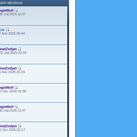
NIER MESSAGE
agleWolf
30 Juil 2026 11:47
ylar
7 Aoû 2026 00:44
iradZedjati
22 Juil 2026 20:24
iradZedjati
6 Aoû 2026 20:24
agleWolf
27 Avr 2026 16:38
agleWolf
30 Juil 2026 11:47
iradZedjati
1 Oct 2025 02:17