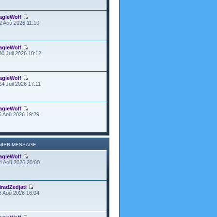
agleWolf
2 Aoû 2026 11:10
agleWolf
30 Juil 2026 18:12
agleWolf
24 Juil 2026 17:11
agleWolf
6 Aoû 2026 19:29
NIER MESSAGE
agleWolf
4 Aoû 2026 20:00
iradZedjati
6 Aoû 2026 16:04