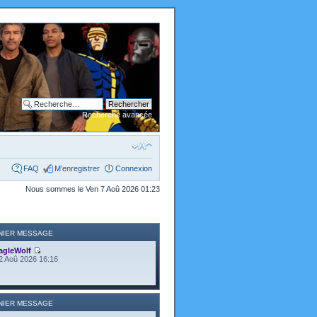
Recherche avancée
FAQ
M’enregistrer
Connexion
Nous sommes le Ven 7 Aoû 2026 01:23
NIER MESSAGE
agleWolf
2 Aoû 2026 16:16
NIER MESSAGE