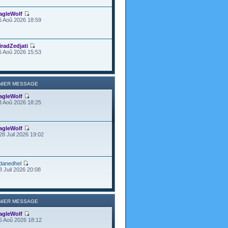
agleWolf
6 Aoû 2026 18:59
iradZedjati
6 Aoû 2026 15:53
NIER MESSAGE
agleWolf
3 Aoû 2026 18:25
agleWolf
28 Juil 2026 19:02
danedhel
8 Juil 2026 20:08
NIER MESSAGE
agleWolf
5 Aoû 2026 18:12