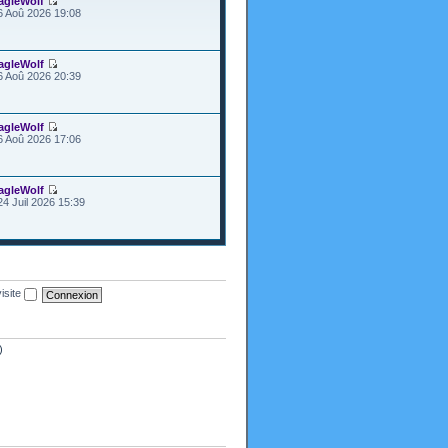
agleWolf
6 Aoû 2026 19:08
agleWolf
6 Aoû 2026 20:39
agleWolf
6 Aoû 2026 17:06
agleWolf
24 Juil 2026 15:39
isite
)