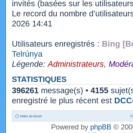
invités (basées sur les utilisateu
Le record du nombre d’utilisateur
2026 14:41
Utilisateurs enregistrés :
Bing [B
Telrúnya
Légende:
Administrateurs
,
Modéra
STATISTIQUES
396261
message(s) •
4155
sujet(
enregistré le plus récent est
DCC
L
Index du forum
Powered by
phpBB
© 2000