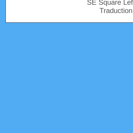
SE Square Lef
Traduction