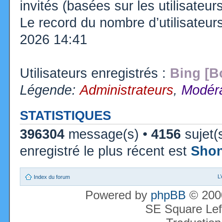
invités (basées sur les utilisateu
Le record du nombre d’utilisateur
2026 14:41
Utilisateurs enregistrés :
Bing [B
Légende:
Administrateurs
,
Modéra
STATISTIQUES
396304
message(s) •
4156
sujet(
enregistré le plus récent est
Sho
L
Index du forum
Powered by
phpBB
© 2000
SE Square Lef