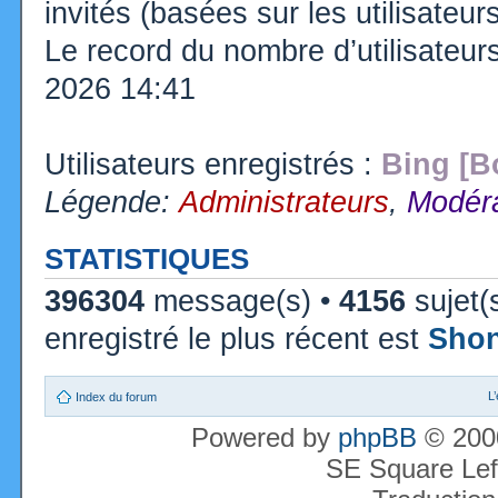
invités (basées sur les utilisateu
Le record du nombre d’utilisateur
2026 14:41
Utilisateurs enregistrés :
Bing [B
Légende:
Administrateurs
,
Modéra
STATISTIQUES
396304
message(s) •
4156
sujet(
enregistré le plus récent est
Sho
L
Index du forum
Powered by
phpBB
© 2000
SE Square Lef