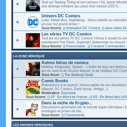
Tout sur Swamp Thing et son univers ! Où Jason Wood
une étrange créature au coeur d'un marais (202?)...
Univers DC Comics
Lobo, Metal Men, Nightwing... héros inédits ou rebootés, 
un jour sur grand écran !
Sous-forums:
Animation DC Comics
,
Jeux vidéo D
Les séries TV DC Comics
Tout sur les séries TV DC Comics ! Arrow a ouvert la voie
maintenant The Flash, Supergirl, Batwoman ou encore T
Sous-forums:
Peacemaker
,
Creature Commandos
LA ZONE HÉROÏQUE
Autres héros de comics
Hellboy, Kingsman, Spawn... L'antre de tous les héros c
qui ne sont ni de l'écurie Marvel, ni de l'éditeur DC Comi
Sous-forum:
The Walking Dead
Comic Books
Retournons à la source ! Venez parler de vos dernières 
(Marvel, DC Comics, Dark Horse, Vertigo...).
Modérateur:
Deyvrone
Sous-forums:
VF : En direct de France
,
VO : En direct des US
Dans la niche de Krypto...
Discussions générales sur le monde super-héroïque ! D
sondages et prises de bec...
Sous-forum:
Classements
LES UNIVERS HÉROÏQUES