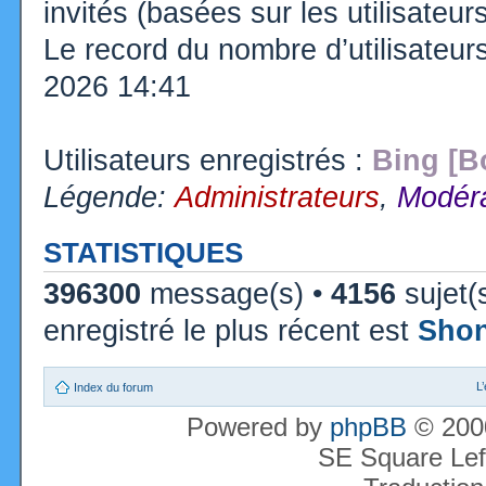
invités (basées sur les utilisateu
Le record du nombre d’utilisateur
2026 14:41
Utilisateurs enregistrés :
Bing [B
Légende:
Administrateurs
,
Modéra
STATISTIQUES
396300
message(s) •
4156
sujet(
enregistré le plus récent est
Sho
L
Index du forum
Powered by
phpBB
© 2000
SE Square Lef