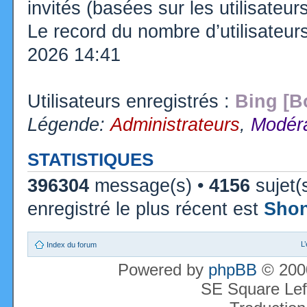
invités (basées sur les utilisateu
Le record du nombre d’utilisateur
2026 14:41
Utilisateurs enregistrés :
Bing [B
Légende:
Administrateurs
,
Modéra
STATISTIQUES
396304
message(s) •
4156
sujet(
enregistré le plus récent est
Sho
L
Index du forum
Powered by
phpBB
© 2000
SE Square Lef