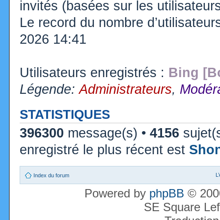
invités (basées sur les utilisateu
Le record du nombre d’utilisateur
2026 14:41
Utilisateurs enregistrés :
Bing [B
Légende:
Administrateurs
,
Modéra
STATISTIQUES
396300
message(s) •
4156
sujet(
enregistré le plus récent est
Sho
L
Index du forum
Powered by
phpBB
© 2000
SE Square Lef