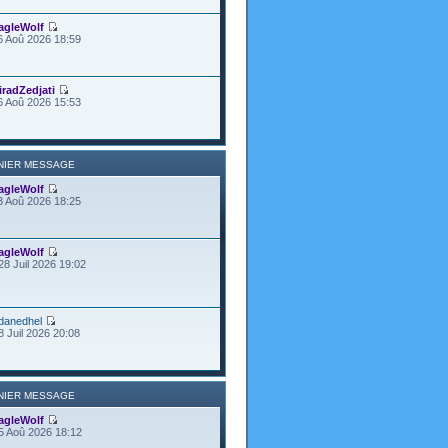
agleWolf
6 Aoû 2026 18:59
iradZedjati
6 Aoû 2026 15:53
NIER MESSAGE
agleWolf
3 Aoû 2026 18:25
agleWolf
28 Juil 2026 19:02
danedhel
8 Juil 2026 20:08
NIER MESSAGE
agleWolf
5 Aoû 2026 18:12