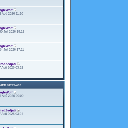
agleWolf
2 Aoû 2026 11:10
agleWolf
30 Juil 2026 18:12
agleWolf
24 Juil 2026 17:11
iradZedjati
7 Aoû 2026 03:32
NIER MESSAGE
agleWolf
4 Aoû 2026 20:00
iradZedjati
7 Aoû 2026 03:24