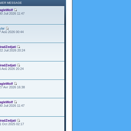
NIER MESSAGE
agleWolf
30 Juil 2026 11:47
ylar
7 Aoû 2026 00:44
iradZedjati
22 Juil 2026 20:24
iradZedjati
6 Aoû 2026 20:24
agleWolf
27 Avr 2026 16:38
agleWolf
30 Juil 2026 11:47
iradZedjati
1 Oct 2025 02:17