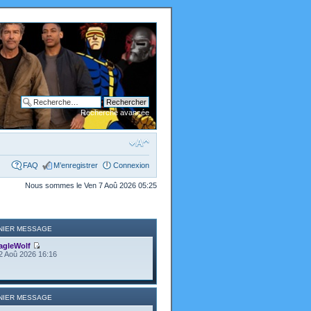
Recherche avancée
FAQ
M’enregistrer
Connexion
Nous sommes le Ven 7 Aoû 2026 05:25
NIER MESSAGE
agleWolf
2 Aoû 2026 16:16
NIER MESSAGE