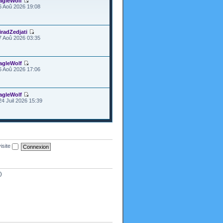
agleWolf
6 Aoû 2026 19:08
iradZedjati
7 Aoû 2026 03:35
agleWolf
6 Aoû 2026 17:06
agleWolf
24 Juil 2026 15:39
isite
)